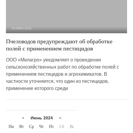
28 ИЮН 2024
1 095
0
Пчеловодов предупреждают об обработке
полей с применением пестицидов
ООО «Мелагро» уведомляет о проведении
сельскохозяйственных работ по обработке полей с
применением пестицидов и агрохимикатов. В
частности уточняется, что один из пестицидов,
применение которого среди
«
Июнь 2024
»
Пн
Вт
Ср
Чт
Пт
Сб
Вс