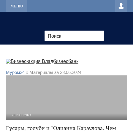
МЕНЮ
Муром24
» Материалы за 28.06.2024
28 ИЮН 2024
11 507
0
Гусары, голуби и Юлианна Караулова. Чем