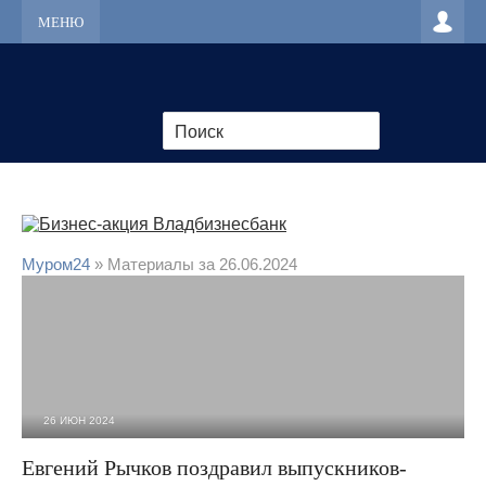
МЕНЮ
Муром24
» Материалы за 26.06.2024
26 ИЮН 2024
4 240
0
Евгений Рычков поздравил выпускников-