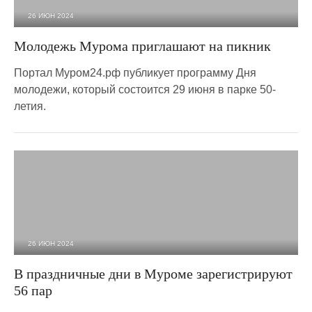
26 ИЮН 2024
7 231
0
Молодежь Мурома приглашают на пикник
Портал Муром24.рф публикует программу Дня
молодежи, который состоится 29 июня в парке 50-
летия.
26 ИЮН 2024
1 664
0
В праздничные дни в Муроме зарегистрируют
56 пар