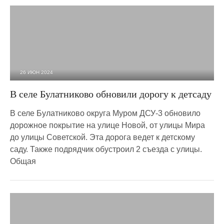
26 ИЮН 2024
1 081
0
В селе Булатниково обновили дорогу к детсаду
В селе Булатниково округа Муром ДСУ-3 обновило
дорожное покрытие на улице Новой, от улицы Мира
до улицы Советской. Эта дорога ведет к детскому
саду. Также подрядчик обустроил 2 съезда с улицы.
Общая