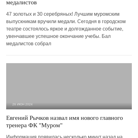
медалистов
47 золотых и 30 серебряных! Лучшим муромским
выпускникам вручили медали. Сегодня в городском
театре состоялось яркое и долгожданное событие,
увенчавшее успешное окончание учебы. Бал
медалистов собрал
26 ИЮН 2024
3 759
0
Евгений Рычков назвал имя нового главного
тренера ФК "Муром"
Информация появилась несколько минут назад на