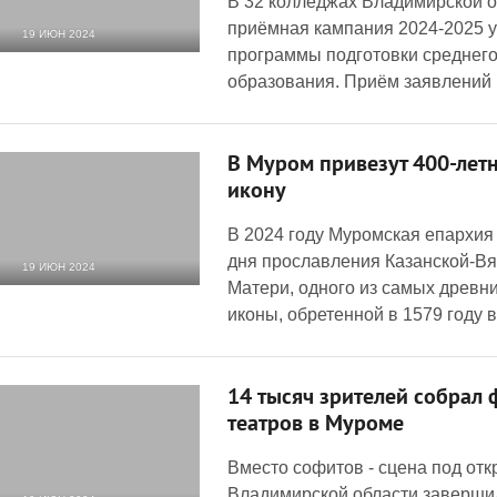
В 32 колледжах Владимирской о
приёмная кампания 2024-2025 у
19 ИЮН 2024
программы подготовки среднег
4 077
0
образования. Приём заявлений
В Муром привезут 400-ле
икону
В 2024 году Муромская епархия 
дня прославления Казанской-В
19 ИЮН 2024
Матери, одного из самых древн
4 227
0
иконы, обретенной в 1579 году в
14 тысяч зрителей собрал 
театров в Муроме
Вместо софитов - сцена под от
Владимирской области заверши