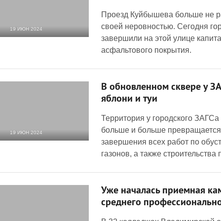
Проезд Куйбышева больше не р
своей неровностью. Сегодня г
19 ИЮН 2024
завершили на этой улице капит
1 604
0
асфальтового покрытия.
В обновленном сквере у З
яблони и туи
Территория у городского ЗАГСа
больше и больше превращается 
19 ИЮН 2024
завершения всех работ по обуст
3 134
0
газонов, а также строительства 
Уже началась приемная ка
среднего профессиональн