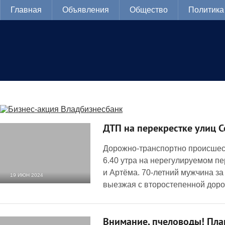
Главная
Объявления
Общество
Политика
ДТП на перекрестке улиц С
Дорожно-транспортно происшест
6.40 утра на нерегулируемом пе
и Артёма. 70-летний мужчина за 
19 ИЮН 2024
выезжая с второстепенной доро
4 866
0
Внимание, пчеловоды! Пла