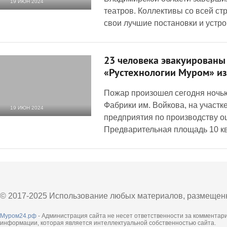
19 ИЮН 2024
театров. Коллективы со всей с
1 261
0
свои лучшие постановки и устр
23 человека эвакуированы 
«Рустехнологии Муром» из
Пожар произошел сегодня ночью
Фабрики им. Войкова, на участк
19 ИЮН 2024
предприятия по производству о
4 261
0
Предварительная площадь 10 кв
© 2017-2025 Использование любых материалов, размещенны
Муром24.рф
- Администрация сайта не несет ответственности за комментар
информации, которая является интеллектуальной собственностью сайта.