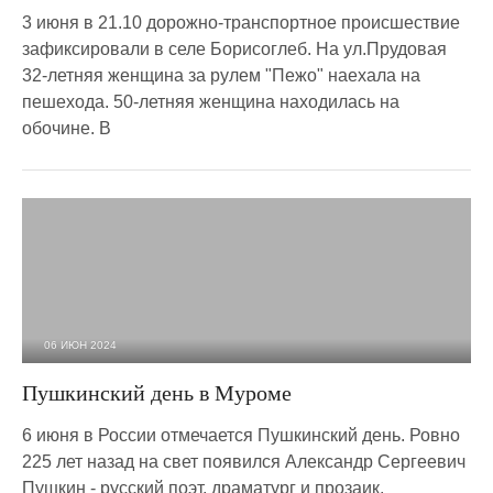
3 июня в 21.10 дорожно-транспортное происшествие
зафиксировали в селе Борисоглеб. На ул.Прудовая
32-летняя женщина за рулем "Пежо" наехала на
пешехода. 50-летняя женщина находилась на
обочине. В
06 ИЮН 2024
1 174
0
Пушкинский день в Муроме
6 июня в России отмечается Пушкинский день. Ровно
225 лет назад на свет появился Александр Сергеевич
Пушкин - русский поэт, драматург и прозаик,