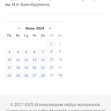
им. М.А. Бонч-Бруевича,
«
Июнь 2024
»
Пн
Вт
Ср
Чт
Пт
Сб
Вс
1
2
3
4
5
6
7
8
9
10
11
12
13
14
15
16
17
18
19
20
21
22
23
24
25
26
27
28
29
30
© 2017-2025 Использование любых материалов,
размещенных на сайте Муром24, разрешается только