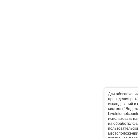
Для обеспечени
проведения рета
исследований и 
системы “Яндекс
LiveInternetcoun
использовать на
на обработку фа
пользовательски
местоположении,