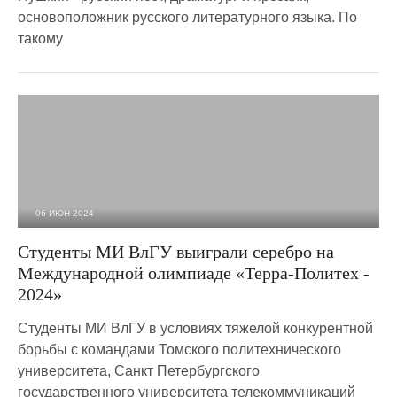
основоположник русского литературного языка. По
такому
06 ИЮН 2024
951
0
Студенты МИ ВлГУ выиграли серебро на
Международной олимпиаде «Терра‑Политех -
2024»
Студенты МИ ВлГУ в условиях тяжелой конкурентной
борьбы с командами Томского политехнического
университета, Санкт Петербургского
государственного университета телекоммуникаций