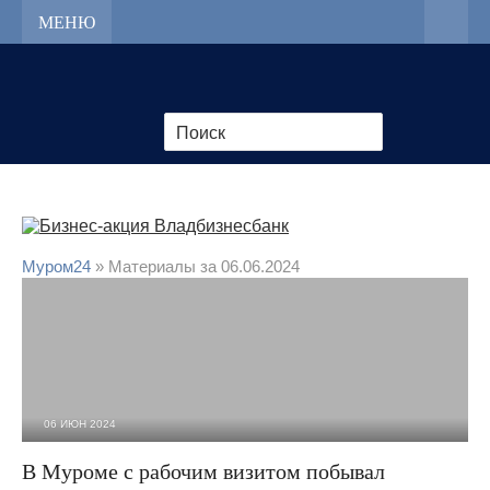
МЕНЮ
Муром24
» Материалы за 06.06.2024
06 ИЮН 2024
1 688
0
В Муроме с рабочим визитом побывал