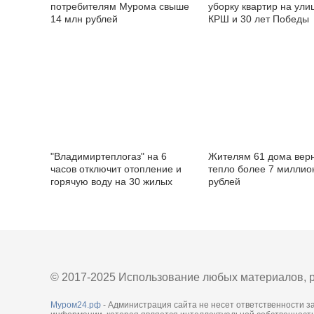
потребителям Мурома свыше
уборку квартир на ули
14 млн рублей
КРШ и 30 лет Победы
"Владимиртеплогаз" на 6
Жителям 61 дома верн
часов отключит отопление и
тепло более 7 миллио
горячую воду на 30 жилых
рублей
домах
© 2017-2025 Использование любых материалов, р
Муром24.рф
- Администрация сайта не несет ответственности з