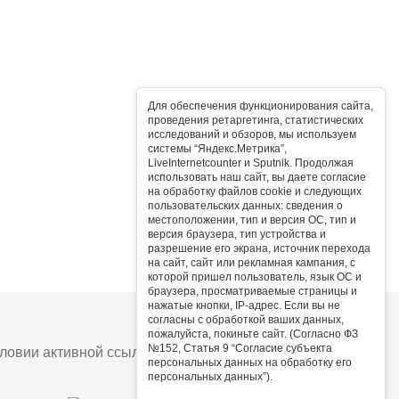
Для обеспечения функционирования сайта,
проведения ретаргетинга, статистических
исследований и обзоров, мы используем
системы “Яндекс.Метрика”,
LiveInternetcounter и Sputnik. Продолжая
использовать наш сайт, вы даете согласие
на обработку файлов cookie и следующих
пользовательских данных: сведения о
местоположении, тип и версия ОС, тип и
версия браузера, тип устройства и
разрешение его экрана, источник перехода
на сайт, сайт или рекламная кампания, с
которой пришел пользователь, язык ОС и
браузера, просматриваемые страницы и
нажатые кнопки, IP-адрес. Если вы не
согласны с обработкой ваших данных,
пожалуйста, покиньте сайт. (Согласно ФЗ
№152, Статья 9 “Согласие субъекта
овии активной ссылки на сайт.
персональных данных на обработку его
персональных данных”).