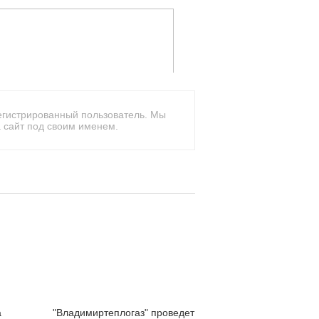
егистрированный пользователь. Мы
 сайт под своим именем.
а
"Владимиртеплогаз" проведет