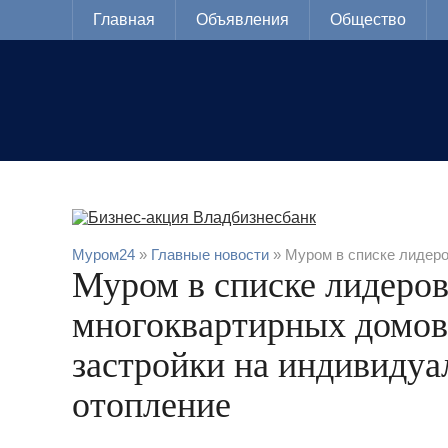
Главная
Объявления
Общество
Муром24
»
Главные новости
» Муром в списке лидеро
Муром в списке лидеров
многоквартирных домов
застройки на индивидуа
отопление