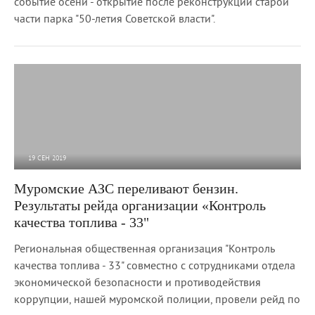
событие осени - открытие после реконструкции старой
части парка "50-летия Советской власти".
19 СЕН 2019
5 687
0
Муромские АЗС переливают бензин.
Результаты рейда организации «Контроль
качества топлива - 33"
Региональная общественная организация "Контроль
качества топлива - 33" совместно с сотрудниками отдела
экономической безопасности и противодействия
коррупции, нашей муромской полиции, провели рейд по