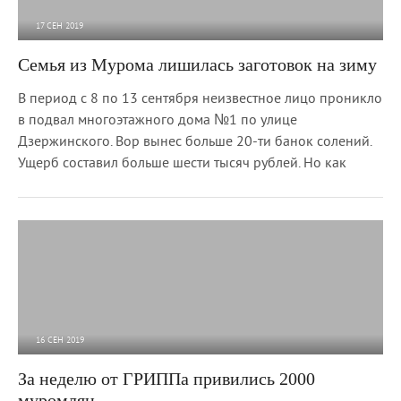
17 СЕН 2019
4 447
0
Семья из Мурома лишилась заготовок на зиму
В период с 8 по 13 сентября неизвестное лицо проникло
в подвал многоэтажного дома №1 по улице
Дзержинского. Вор вынес больше 20-ти банок солений.
Ущерб составил больше шести тысяч рублей. Но как
16 СЕН 2019
1 931
0
За неделю от ГРИППа привились 2000
муромлян