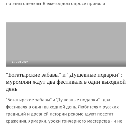
по этим оценкам. В ежегодном опросе приняли
13 СЕН 2019
3 533
0
"Богатырские забавы" и "Душевные подарки":
муромлян ждут два фестиваля в один выходной
день
"Богатырские забавы" и "Душевные подарки" - два
фестиваля в один выходной день. Любителям русских
традиций и древней истории рекомендуют посетит
сражения, ярмарки, уроки гончарного мастерства - и не