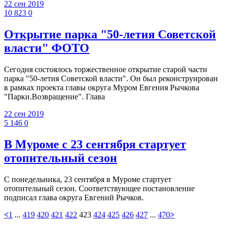
22 сен 2019
10 823
0
Открытие парка "50-летия Советской
власти" ФОТО
Сегодня состоялось торжественное открытие старой части
парка "50-летия Советской власти". Он был реконструирован
в рамках проекта главы округа Муром Евгения Рычкова
"Парки.Возвращение". Глава
22 сен 2019
5 146
0
В Муроме с 23 сентября стартует
отопительный сезон
С понедельника, 23 сентября в Муроме стартует
отопительный сезон. Соответствующее постановление
подписал глава округа Евгений Рычков.
<
1
...
419
420
421
422
423
424
425
426
427
...
470
>