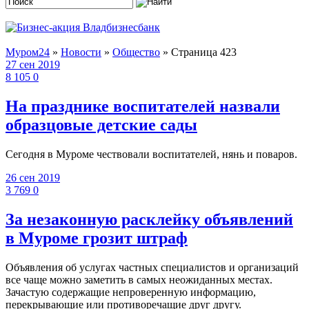
Муром24
»
Новости
»
Общество
» Страница 423
27 сен 2019
8 105
0
На празднике воспитателей назвали
образцовые детские сады
Сегодня в Муроме чествовали воспитателей, нянь и поваров.
26 сен 2019
3 769
0
За незаконную расклейку объявлений
в Муроме грозит штраф
Объявления об услугах частных специалистов и организаций
все чаще можно заметить в самых неожиданных местах.
Зачастую содержащие непроверенную информацию,
перекрывающие или противоречащие друг другу.