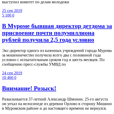
выступил комитет по делам молодежи
25 сен 2019
5 100
0
В Муроме бывшая директор детдома за
присвоение почти полумиллиона
рублей получила 2,5 года условно
Экс-директор одного из казенных учреждений города Мурома
за мошенничество получила всего два с половиной года
условно с испытательным сроком год и шесть месяцев. По
сообщению пресс-службы УМВД по
24 сен 2019
10 460
0
Внимание! Розыск!
Разыскивается 37-летний Александр Шмонин. 25-го августа
он уехал на велосипеде из деревни Орлово в сторону Мишино
в Муромском районе и до настоящего времени не вернулся.