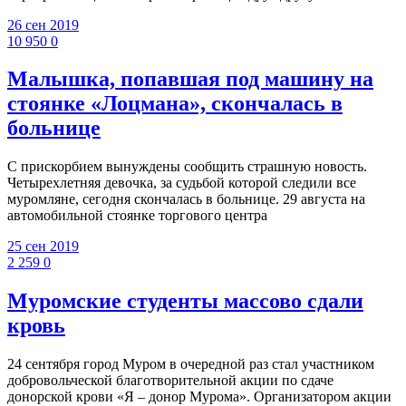
26 сен 2019
10 950
0
Малышка, попавшая под машину на
стоянке «Лоцмана», скончалась в
больнице
С прискорбием вынуждены сообщить страшную новость.
Четырехлетняя девочка, за судьбой которой следили все
муромляне, сегодня скончалась в больнице. 29 августа на
автомобильной стоянке торгового центра
25 сен 2019
2 259
0
Муромские студенты массово сдали
кровь
24 сентября город Муром в очередной раз стал участником
добровольческой благотворительной акции по сдаче
донорской крови «Я – донор Мурома». Организатором акции