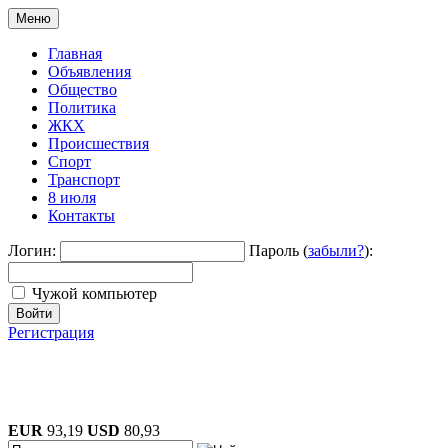
Меню
Главная
Объявления
Общество
Политика
ЖКХ
Происшествия
Спорт
Транспорт
8 июля
Контакты
Логин:
Пароль (
забыли?
):
Чужой компьютер
Войти
Регистрация
EUR
93,19
USD
80,93