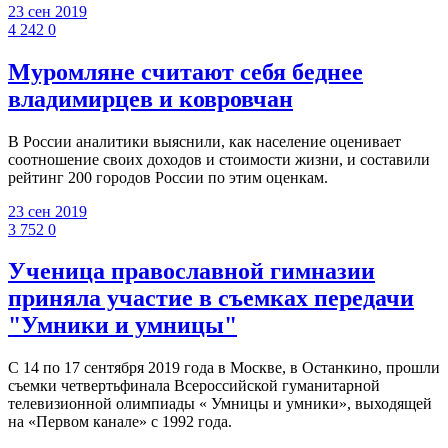
23 сен 2019
4 242
0
Муромляне считают себя беднее
владимирцев и ковровчан
В России аналитики выяснили, как население оценивает
соотношение своих доходов и стоимости жизни, и составили
рейтинг 200 городов России по этим оценкам.
23 сен 2019
3 752
0
Ученица православной гимназии
приняла участие в съемках передачи
"Умники и умницы"
С 14 по 17 сентября 2019 года в Москве, в Останкино, прошли
съемки четвертьфинала Всероссийской гуманитарной
телевизионной олимпиады « Умницы и умники», выходящей
на «Первом канале» с 1992 года.