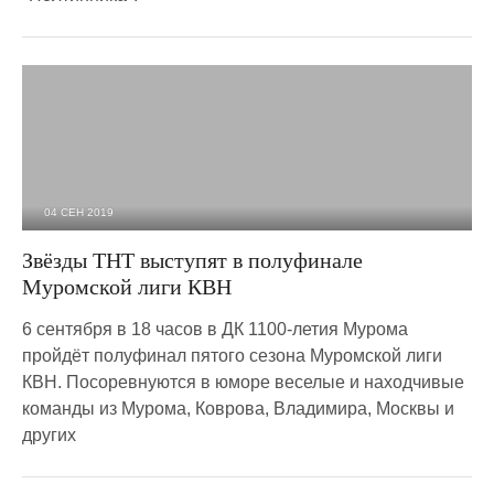
04 СЕН 2019
4 379
0
Звёзды ТНТ выступят в полуфинале
Муромской лиги КВН
6 сентября в 18 часов в ДК 1100-летия Мурома
пройдёт полуфинал пятого сезона Муромской лиги
КВН. Посоревнуются в юморе веселые и находчивые
команды из Мурома, Коврова, Владимира, Москвы и
других