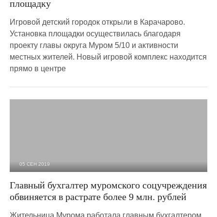
площадку
Игровой детский городок открыли в Карачарово.
Установка площадки осуществилась благодаря
проекту главы округа Муром 5/10 и активности
местных жителей. Новый игровой комплекс находится
прямо в центре
05 СЕН 2019
5 990
0
Главный бухгалтер муромского соцучреждения
обвиняется в растрате более 9 млн. рублей
Жительница Мурома работала главным бухгалтером