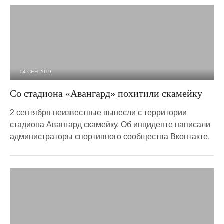
04 СЕН 2019
3 498
0
Со стадиона «Авангард» похитили скамейку
2 сентября неизвестные вынесли с территории
стадиона Авангард скамейку. Об инциденте написали
администраторы спортивного сообщества Вконтакте.