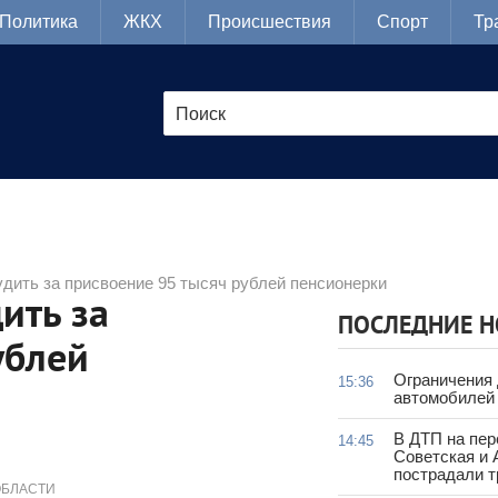
Политика
ЖКХ
Происшествия
Спорт
Тр
дить за присвоение 95 тысяч рублей пенсионерки
ить за
ПОСЛЕДНИЕ 
ублей
Ограничения
15:36
автомобилей 
В ДТП на пер
14:45
Советская и 
пострадали т
ОБЛАСТИ