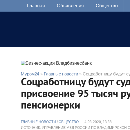
Главная
Объявления
Общество
Муром24
»
Главные новости
» Соцработницу будут су
Соцработницу будут суд
присвоение 95 тысяч р
пенсионерки
ГЛАВНЫЕ НОВОСТИ
/
ОБЩЕСТВО
4-03-2020, 13:38
ИСТОЧНИК: УПРАВЛЕНИЕ МВД РОССИИ ПО ВЛАДИМИРСКОЙ 