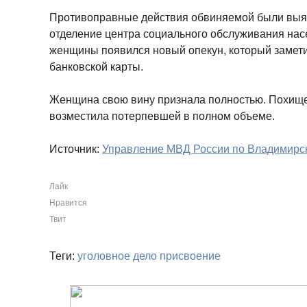
Противоправные действия обвиняемой были выяв
отделение центра социального обслуживания нас
женщины появился новый опекун, который замети
банковской карты.
Женщина свою вину признала полностью. Похищ
возместила потерпевшей в полном объеме.
Источник:
Управление МВД России по Владимирск
Лайк
Нравится
Твит
Теги:
уголовное дело
присвоение