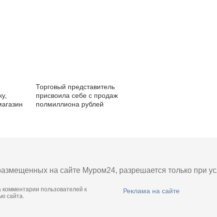
Торговый представитель
у,
присвоила себе с продаж
магазин
полмиллиона рублей
азмещенных на сайте Муром24, разрешается только при усл
а комментарии пользователей к
Реклама на сайте
ю сайта.