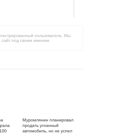
егистрированный пользователь. Мы
 сайт под своим именем.
ра
Муромлянин планировал
крала
продать угнанный
 100
автомобиль, но не успел