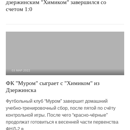
дзержинским "Химиком" завершился со
счетом 1:0
03 МАР 2022
1 569
0
ФК "Муром" сыграет с "Химиком" из
Дзержинска
Футбольный клуб “Муром” завершит домашний
учебно-тренировочный сбор, после пятой по счёту
контрольной игры. После чего “красно-чёрные”
продолжат готовиться к весенней части первенства
ФНЛ-2 в