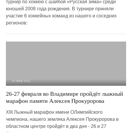
турнир по хоккею с шайбой «Русская зима» среди
юношей 2008 года рождения. В турнире приняли
участие 6 хоккейных команд из нашего и соседних
регионов:
25 ФЕВ 2022
1 885
0
26-27 февраля во Владимире пройдёт лыжный
марафон памяти Алексея Прокуророва
XIII Лыжный марафон имени ОЛимпийского
чемпиона, нашего земляка Алексея Прокуророва в
областном центре пройдёт в два дня - 26 и 27