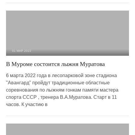
01 МАР 2022
2 076
0
В Муроме состоится лыжня Муратова
6 марта 2022 года в лесопарковой зоне стадиона
"Авангард" пройдут традиционные областные
соревнования по лыжням гонкам памяти мастера
спорта СССР , тренера В.А.Муратова. Старт в 11
часов. К участию в