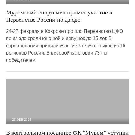
2 120
0
Муромский спортсмен примет участие в
Первенстве России по дзюдо
24-27 февраля в Коврове прошло Первенство ЦФО
по дзюдо среди юношей и девушек до 15 лет. В
соревновании приняли участие 477 участников из 16
регионов России. В весовой категории 73+ кг
победителем
27 ФЕВ 2022
1 686
0
В контрольном поединке ФК "Муром" уступил