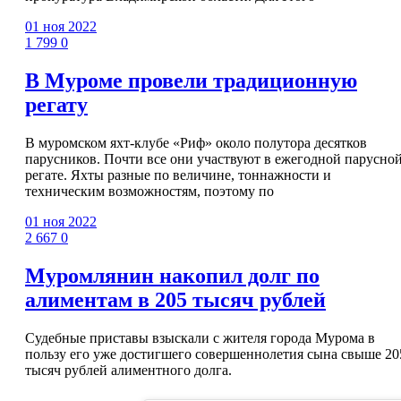
01 ноя 2022
1 799
0
В Муроме провели традиционную
регату
В муромском яхт-клубе «Риф» около полутора десятков
парусников. Почти все они участвуют в ежегодной парусно
регате. Яхты разные по величине, тоннажности и
техническим возможностям, поэтому по
01 ноя 2022
2 667
0
Муромлянин накопил долг по
алиментам в 205 тысяч рублей
Судебные приставы взыскали с жителя города Мурома в
пользу его уже достигшего совершеннолетия сына свыше 20
тысяч рублей алиментного долга.