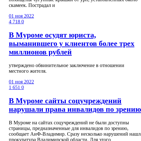
скамеек. Пострадал и
01 ноя 2022
4 718
0
В Муроме осудят юриста,
выманившего у клиентов более трех
миллионов рублей
утверждено обвинительное заключение в отношении
местного жителя.
01 ноя 2022
1 651
0
В Муроме сайты соцучреждений
нарушали права инвалидов по зрению
В Муроме на сайтах соцучреждений не были доступны
страницы, предназначенные для инвалидов по зрению,
сообщает АиФ-Владимир. Сразу несколько нарушений нашл
прокуратура Владимирской области. Для этого