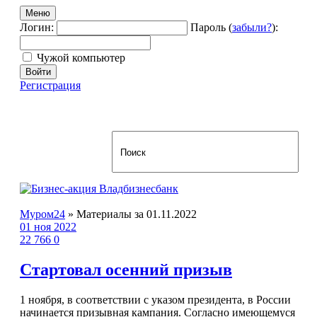
Меню
Логин:
Пароль (
забыли?
):
Чужой компьютер
Войти
Регистрация
Муром24
» Материалы за 01.11.2022
01 ноя 2022
22 766
0
Стартовал осенний призыв
1 ноября, в соответствии с указом президента, в России
начинается призывная кампания. Согласно имеющемуся