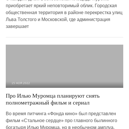
приобретает яркий неповторимый облик. Городская
общественная территория в районе перекрестка улиц
Льва Толстого и Московской, где администрация
завершает
15 НОЯ 2022
1 995
0
Про Илью Муромца планируют снять
полнометражный фильм и сериал
Во время питчинга «Фонда кино» был представлен
фильм «Стальное сердце» про главного былинного
богатыря Илью Муромца, но в необычном амплуа.