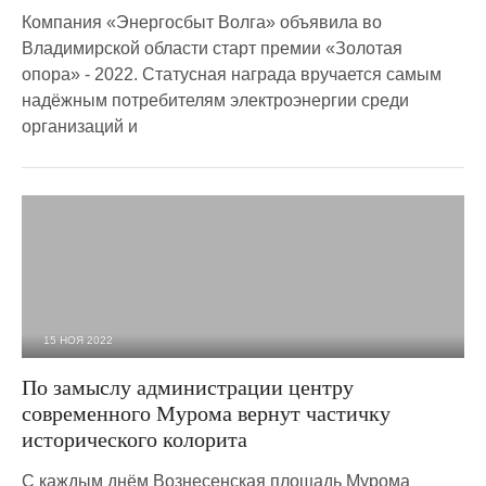
Компания «Энергосбыт Волга» объявила во
Владимирской области старт премии «Золотая
опора» - 2022. Статусная награда вручается самым
надёжным потребителям электроэнергии среди
организаций и
15 НОЯ 2022
11 465
0
По замыслу администрации центру
современного Мурома вернут частичку
исторического колорита
С каждым днём Вознесенская площадь Мурома