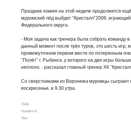
Праздник хоккея на этой неделе продолжится ещ
муромский лёд выйдет "Кристалл"2008, играющий
Федерального округа.
- Моя задача как тренера была собрать команду в
данный момент после трёх туров, это шесть игр, 
промежуточном первом месте по потерянным очка
"Полёт" г. Рыбинск, у которого на две игры больш
неплохо, - рассказал главный тренер ХК "Кристал
Со сверстниками из Воронежа муромцы сыграют в с
воскресенье, в 9.30 утра.
Лайк
Нравится
Твит