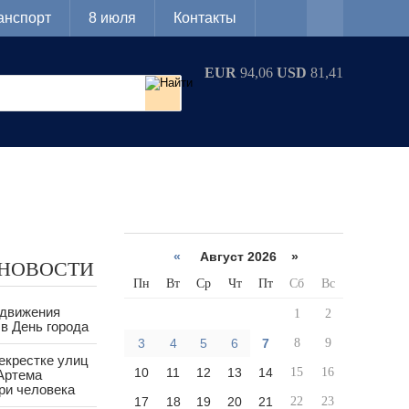
анспорт
8 июля
Контакты
EUR
94,06
USD
81,41
«
Август 2026 »
 НОВОСТИ
Пн
Вт
Ср
Чт
Пт
Сб
Вс
 движения
1
2
в День города
3
4
5
6
7
8
9
екрестке улиц
10
11
12
13
14
15
16
Артема
ри человека
17
18
19
20
21
22
23