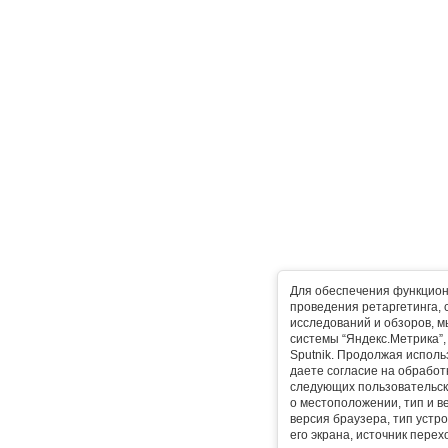
Для обеспечения функцион
проведения ретаргетинга, 
исследований и обзоров, 
системы “Яндекс.Метрика”, L
Sputnik. Продолжая исполь
даете согласие на обработ
следующих пользовательск
о местоположении, тип и в
версия браузера, тип устр
его экрана, источник перех