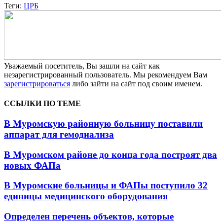
Теги:
ЦРБ
Уважаемый посетитель, Вы зашли на сайт как
незарегистрированный пользователь. Мы рекомендуем Вам
зарегистрироваться
либо зайти на сайт под своим именем.
ССЫЛКИ ПО ТЕМЕ
В Муромскую районную больницу поставили
аппарат для гемодиализа
В Муромском районе до конца года построят два
новых ФАПа
В Муромские больницы и ФАПы поступило 32
единицы медицинского оборудования
Определен перечень объектов, которые