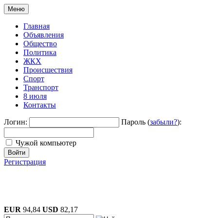
Меню
Главная
Объявления
Общество
Политика
ЖКХ
Происшествия
Спорт
Транспорт
8 июля
Контакты
Логин:
Пароль (
забыли?
):
Чужой компьютер
Войти
Регистрация
EUR
94,84
USD
82,17