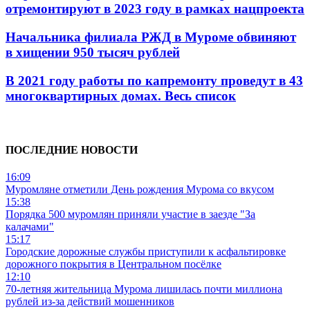
отремонтируют в 2023 году в рамках нацпроекта
Начальника филиала РЖД в Муроме обвиняют
в хищении 950 тысяч рублей
В 2021 году работы по капремонту проведут в 43
многоквартирных домах. Весь список
ПОСЛЕДНИЕ НОВОСТИ
16:09
Муромляне отметили День рождения Мурома со вкусом
15:38
Порядка 500 муромлян приняли участие в заезде "За
калачами"
15:17
Городские дорожные службы приступили к асфальтировке
дорожного покрытия в Центральном посёлке
12:10
70-летняя жительница Мурома лишилась почти миллиона
рублей из-за действий мошенников