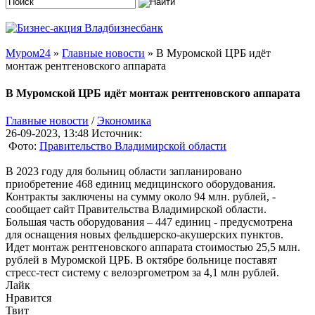
Муром24
»
Главные новости
» В Муромской ЦРБ идёт
монтаж рентгеновского аппарата
В Муромской ЦРБ идёт монтаж рентгеновского аппарата
Главные новости
/
Экономика
26-09-2023, 13:48
Источник:
Фото:
Правительство Владимирской области
В 2023 году для больниц области запланировано
приобретение 468 единиц медицинского оборудования.
Контракты заключены на сумму около 94 млн. рублей, -
сообщает сайт Правительства Владимирской области.
Большая часть оборудования – 447 единиц - предусмотрена
для оснащения новых фельдшерско-акушерских пунктов.
Идет монтаж рентгеновского аппарата стоимостью 25,5 млн.
рублей в Муромской ЦРБ. В октябре больнице поставят
стресс-тест систему с велоэргометром за 4,1 млн рублей.
Лайк
Нравится
Твит