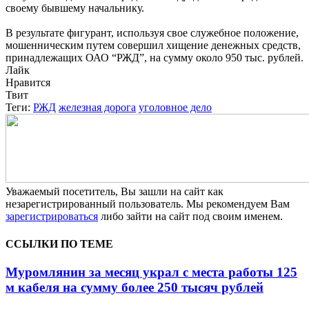
своему бывшему начальнику.
В результате фигурант, используя свое служебное положение,
мошенническим путем совершил хищение денежных средств,
принадлежащих ОАО “РЖД”, на сумму около 950 тыс. рублей.
Лайк
Нравится
Твит
Теги:
РЖД
железная дорога
уголовное дело
Уважаемый посетитель, Вы зашли на сайт как
незарегистрированный пользователь. Мы рекомендуем Вам
зарегистрироваться
либо зайти на сайт под своим именем.
ССЫЛКИ ПО ТЕМЕ
Муромлянин за месяц украл с места работы 125
м кабеля на сумму более 250 тысяч рублей