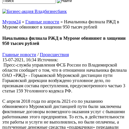
Муром24
»
Главные новости
» Начальника филиала РЖД в
Муроме обвиняют в хищении 950 тысяч рублей
Начальника филиала РЖД в Муроме обвиняют в хищении
950 тысяч рублей
Главные новости
/
Происшествия
15-07-2021, 16:34
Источник:
Пресс-служба управления ФСБ России по Владимирской
области сообщает о том, что в отношении начальника филиала
ОАО «РЖД» - Горьковской Муромской дистанции пути
Горьковской дирекции возбуждено уголовное дело, по
признакам состава преступления, предусмотренного частью 3
статьи 159 Уголовного кодекса РФ.
С апреля 2018 года по апрель 2021-го по указанию
обвиняемого Муромской дистанцией пути были заключены
фиктивные договоры возмездного оказания услуг с бывшими
работниками этого предприятия. То есть, в действительности
эти работы и услуги не выполнялись, но были оплачены, а
полученные денежные средства «подрядчики» передавали