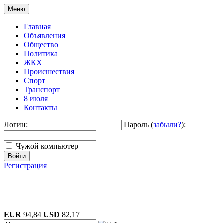
Меню
Главная
Объявления
Общество
Политика
ЖКХ
Происшествия
Спорт
Транспорт
8 июля
Контакты
Логин:
Пароль (
забыли?
):
Чужой компьютер
Войти
Регистрация
EUR
94,84
USD
82,17