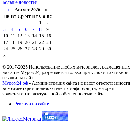
Больше новостей
«
Август 2026 »
Пн
Вт
Ср
Чт
Пт
Сб
Вс
1
2
3
4
5
6
7
8
9
10
11
12
13
14
15
16
17
18
19
20
21
22
23
24
25
26
27
28
29
30
31
© 2017-2025 Использование любых материалов, размещенных
на сайте Муром24, разрешается только при условии активной
ссылки на сайт.
Муром24.рф
- Администрация сайта не несет ответственности
за комментарии пользователей к информации, которая
является интеллектуальной собственностью сайта.
Реклама на сайте