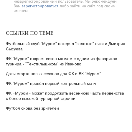
незарегистрированный пользователь. Мы рекомендуем
Вам
зарегистрироваться
либо зайти на сайт под своим
именем.
ССЫЛКИ ПО ТЕМЕ
Футбольный клуб "Муром" потерял "золотые" очки и Дмитрия
Сысуева
ФК "Муром" откроет сезон матчем с одним из фаворитов
турнира - "Текстильщиком" из Иваново
Даты старта новых сезонов для ФК и ВК "Муром"
ФК "Муром" провёл первый контрольный матч
ФК «Муром» может продолжить весеннюю часть первенства
с более высокой турнирной строчки
Футбол снова без зрителей