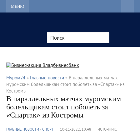
МЕНЮ
Муром24
»
Главные новости
» В параллельных матчах
муромским болельщикам стоит поболеть за «Спартак» из
Костромы
В параллельных матчах муромским
болельщикам стоит поболеть за
«Спартак» из Костромы
ГЛАВНЫЕ НОВОСТИ
/
CПОРТ
10-11-2022, 10:48
ИСТОЧНИК: