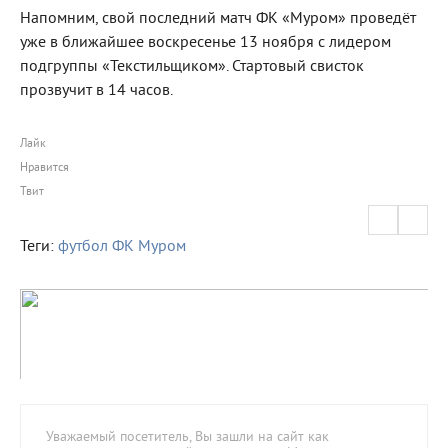
Напомним, свой последний матч ФК «Муром» проведёт
уже в ближайшее воскресенье 13 ноября с лидером
подгруппы «Текстильщиком». Стартовый свисток
прозвучит в 14 часов.
Лайк
Нравится
Твит
Теги:
футбол
ФК Муром
Уважаемый посетитель, Вы зашли на сайт как