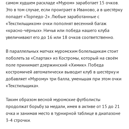
самом худшем раскладе «Муром» заработает 15 очков.
Это в том случае, если проиграет в Иваново, а в шестёрку
попадет «Торпедо-2». Любые заработанные с
«Текстильщиком» очки пополнят весенний багаж
«красно-чёрных». Ничья или победа нашего клуба
увеличивают его до 16 или 18 очков соответственно.
В параллельных матчах муромским болельщикам стоит
поболеть за «Спартак» из Костромы, который на своём
поле принимает дзержинский «Химик». Победа
костромичей автоматически выводит клуб в шестёрку и
добавляет «Мурому» три балла, уменьшая при этом очки
«Текстильщика».
Таким образом весной муромские футболисты
продолжат борьбу за медали, имея в активе от 15 до 21
очка и занимая место в турнирной таблице в диапазоне
3-4 строчки.