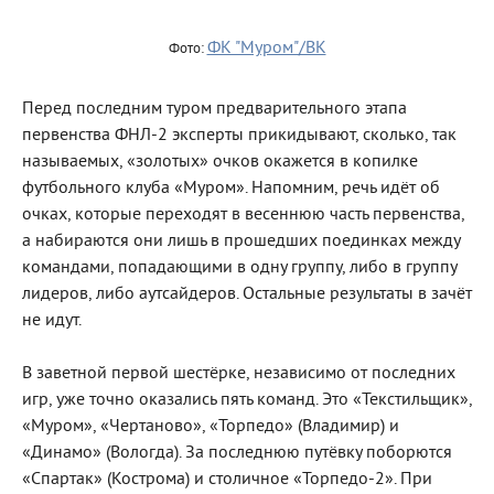
ФК "Муром"/ВК
Фото:
Перед последним туром предварительного этапа
первенства ФНЛ-2 эксперты прикидывают, сколько, так
называемых, «золотых» очков окажется в копилке
футбольного клуба «Муром». Напомним, речь идёт об
очках, которые переходят в весеннюю часть первенства,
а набираются они лишь в прошедших поединках между
командами, попадающими в одну группу, либо в группу
лидеров, либо аутсайдеров. Остальные результаты в зачёт
не идут.
В заветной первой шестёрке, независимо от последних
игр, уже точно оказались пять команд. Это «Текстильщик»,
«Муром», «Чертаново», «Торпедо» (Владимир) и
«Динамо» (Вологда). За последнюю путёвку поборются
«Спартак» (Кострома) и столичное «Торпедо-2». При