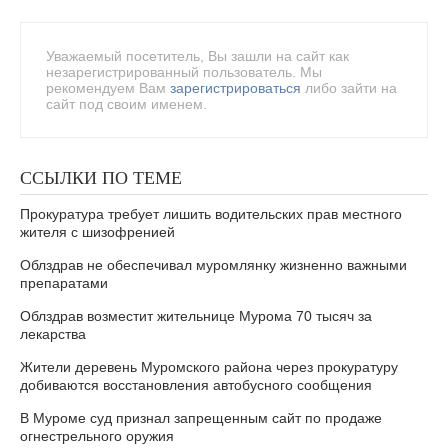
Уважаемый посетитель, Вы зашли на сайт как
незарегистрированный пользователь. Мы
рекомендуем Вам
зарегистрироваться
либо зайти на
сайт под своим именем.
ССЫЛКИ ПО ТЕМЕ
Прокуратура требует лишить водительских прав местного
жителя с шизофренией
Облздрав не обеспечивал муромлянку жизненно важными
препаратами
Облздрав возместит жительнице Мурома 70 тысяч за
лекарства
Жители деревень Муромского района через прокуратуру
добиваются восстановления автобусного сообщения
В Муроме суд признал запрещенным сайт по продаже
огнестрельного оружия