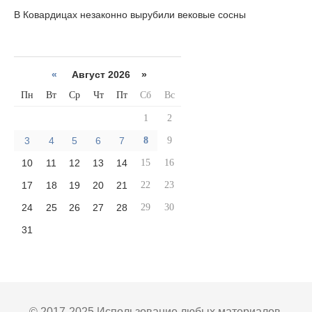
В Ковардицах незаконно вырубили вековые сосны
«
Август 2026 »
Пн
Вт
Ср
Чт
Пт
Сб
Вс
1
2
3
4
5
6
7
8
9
10
11
12
13
14
15
16
17
18
19
20
21
22
23
24
25
26
27
28
29
30
31
© 2017-2025 Использование любых материалов,