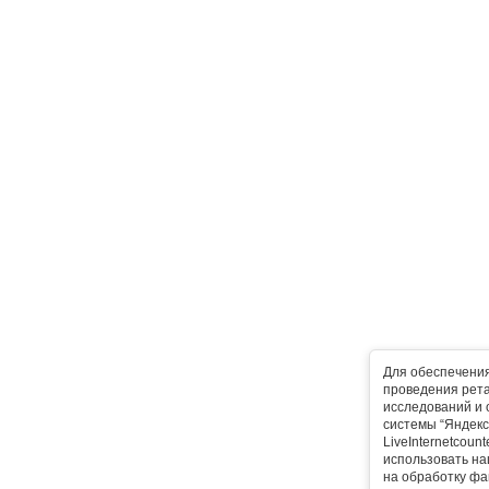
Для обеспечени
проведения рета
исследований и 
системы “Яндекс
LiveInternetcoun
использовать на
на обработку фа