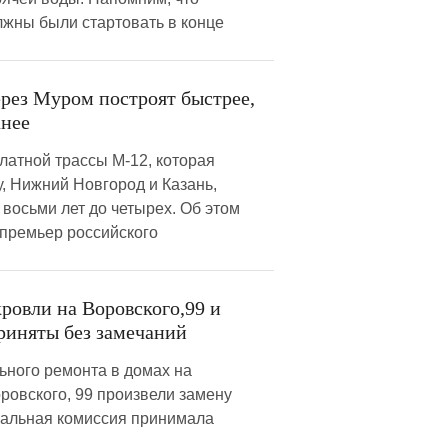
жны были стартовать в конце
рез Муром построят быстрее,
анее
латной трассы М-12, которая
, Нижний Новгород и Казань,
 восьми лет до четырех. Об этом
-премьер российского
ровли на Воровского,99 и
риняты без замечаний
ьного ремонта в домах на
ровского, 99 произвели замену
иальная комиссия принимала