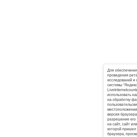
Для обеспечени
проведения рета
исследований и 
системы “Яндекс
LiveInternetcoun
использовать на
на обработку фа
пользовательски
местоположении,
версия браузера,
разрешение его 
на сайт, сайт ил
которой пришел 
браузера, прос