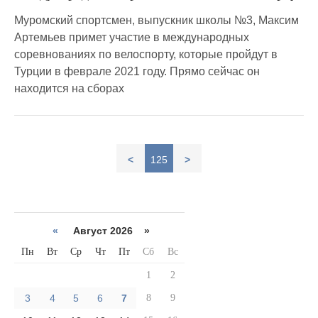
Муромский спортсмен, выпускник школы №3, Максим
Артемьев примет участие в международных
соревнованиях по велоспорту, которые пройдут в
Турции в феврале 2021 году. Прямо сейчас он
находится на сборах
<
125
>
«
Август 2026 »
Пн
Вт
Ср
Чт
Пт
Сб
Вс
1
2
3
4
5
6
7
8
9