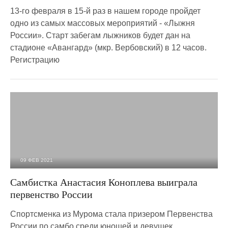
13-го февраля в 15-й раз в нашем городе пройдет
одно из самых массовых мероприятий - «Лыжня
России». Старт забегам лыжников будет дан на
стадионе «Авангард» (мкр. Вербовский) в 12 часов.
Регистрацию
09 ФЕВ 2021
2 941
0
Самбистка Анастасия Коноплева выиграла
первенство России
Спортсменка из Мурома стала призером Первенства
России по самбо среди юношей и девушек.