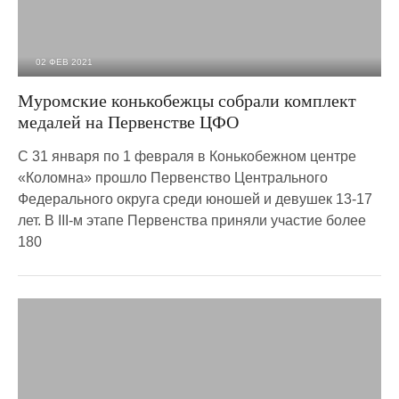
02 ФЕВ 2021
1 966
0
Муромские конькобежцы собрали комплект
медалей на Первенстве ЦФО
С 31 января по 1 февраля в Конькобежном центре
«Коломна» прошло Первенство Центрального
Федерального округа среди юношей и девушек 13-17
лет. В III-м этапе Первенства приняли участие более
180