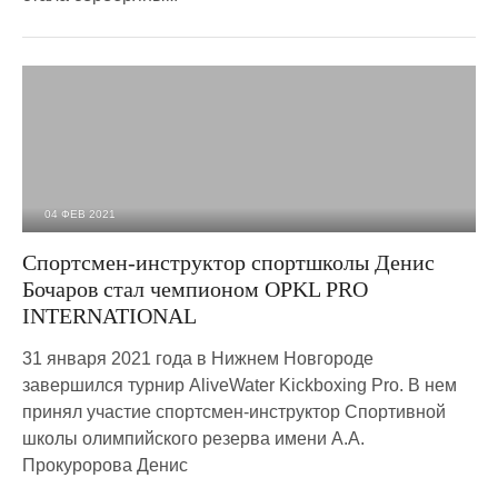
04 ФЕВ 2021
2 644
0
Спортсмен-инструктор спортшколы Денис
Бочаров стал чемпионом OPKL PRO
INTERNATIONAL
31 января 2021 года в Нижнем Новгороде
завершился турнир AliveWater Kickboxing Pro. В нем
принял участие спортсмен-инструктор Спортивной
школы олимпийского резерва имени А.А.
Прокуророва Денис