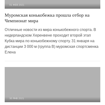
01 ФЕВ 2021
2 277
0
Муромская конькобежка прошла отбор на
Чемпионат мира
Отличные новости из мира конькобежного спорта. В
нидерландском Херенвене проходит второй этап
Кубка мира по конькобежному спорту. 31 января на
дистанции 3 000 м (группа В) муромская спортсменка
Елена
30 ЯНВ 2021
2 113
0