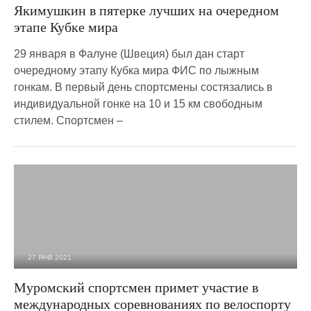
Якимушкин в пятерке лучших на очередном
этапе Кубке мира
29 января в Фалуне (Швеция) был дан старт
очередному этапу Кубка мира ФИС по лыжным
гонкам. В первый день спортсмены состязались в
индивидуальной гонке на 10 и 15 км свободным
стилем. Спортсмен –
27 ЯНВ 2021
2 193
0
Муромский спортсмен примет участие в
международных соревнованиях по велоспорту