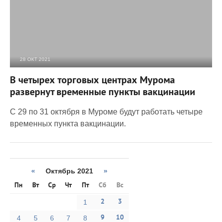
28 ОКТ 2021
5 851
0
В четырех торговых центрах Мурома
развернут временные пункты вакцинации
С 29 по 31 октября в Муроме будут работать четыре
временных пункта вакцинации.
«
Октябрь 2021
»
Пн
Вт
Ср
Чт
Пт
Сб
Вс
2
3
1
9
10
4
5
6
7
8