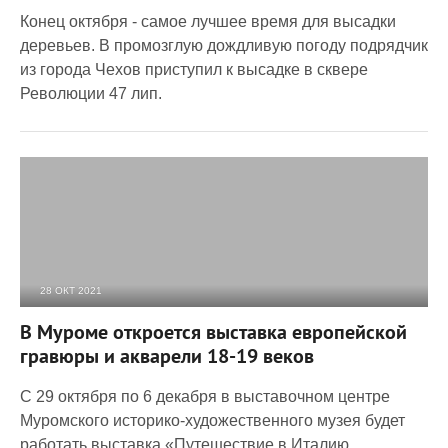
Конец октября - самое лучшее время для высадки
деревьев. В промозглую дождливую погоду подрядчик
из города Чехов приступил к высадке в сквере
Революции 47 лип.
28 ОКТ 2021
1 521
0
В Муроме откроется выставка европейской
гравюры и акварели 18-19 веков
С 29 октября по 6 декабря в выставочном центре
Муромского историко-художественного музея будет
работать выставка «Путешествие в Италию.