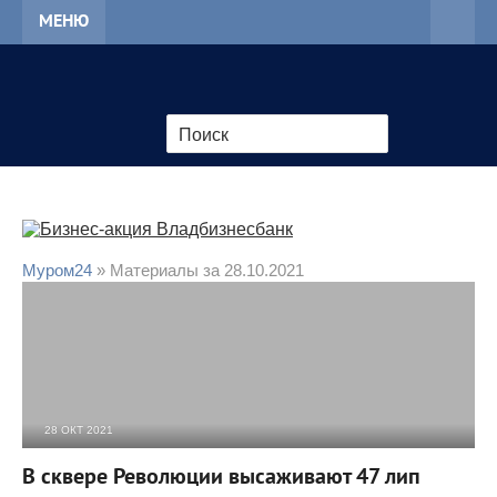
МЕНЮ
Муром24
» Материалы за 28.10.2021
28 ОКТ 2021
3 184
0
В сквере Революции высаживают 47 лип