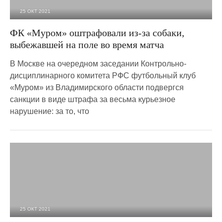
25 ОКТ 2021
3 439
0
ФК «Муром» оштрафовали из-за собаки,
выбежавшей на поле во время матча
В Москве на очередном заседании Контрольно-
дисциплинарного комитета РФС футбольный клуб
«Муром» из Владимирского области подвергся
санкции в виде штрафа за весьма курьезное
нарушение: за то, что
25 ОКТ 2021
3 991
0