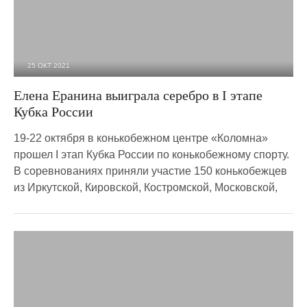
25 ОКТ 2021
1 941
0
Елена Еранина выиграла серебро в I этапе
Кубка России
19-22 октября в конькобежном центре «Коломна»
прошел I этап Кубка России по конькобежному спорту.
В соревнованиях приняли участие 150 конькобежцев
из Иркутской, Кировской, Костромской, Московской,