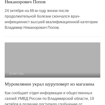
Никанорович Попов
24 октября на 68-м году жизни после
продолжительной болезни скончался врач-
инфекционист высшей квалификационной категории
Владимир Никанорович Попов.
25 ОКТ 2021
2 583
0
Муромлянин украл шуруповерт из магазина
Как сообщает отдел информации и общественных
связей УМВД России по Владимирской области, 19
октября в полицию поступило сообщение от