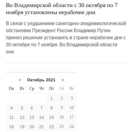
Во Владимирской области с 30 октября по 7
ноября установлены нерабочие дни
В связи с ухудшением санитарно-эпидемиологической
обстановки Президент России Владимир Путин
принял решение установить в стране нерабочие дни с
30 октября по 7 ноября. Во Владимирской области
они
«
Октябрь 2021
»
Пн
Вт
Ср
Чт
Пт
Сб
Вс
1
2
3
4
5
6
7
8
9
10
11
12
13
14
15
16
17
18
19
20
21
22
23
24