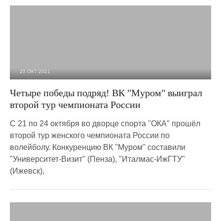
25 ОКТ 2021
1 579
0
Четыре победы подряд! ВК "Муром" выиграл
второй тур чемпионата России
С 21 по 24 октября во дворце спорта "ОКА" прошёл
второй тур женского чемпионата России по
волейболу. Конкуренцию ВК "Муром" составили
"Университет-Визит" (Пенза), "Италмас-ИжГТУ"
(Ижевск),