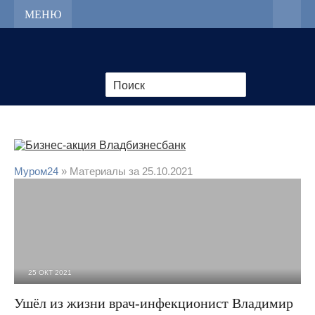
МЕНЮ
Муром24
» Материалы за 25.10.2021
25 ОКТ 2021
4 650
0
Ушёл из жизни врач-инфекционист Владимир