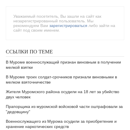
Уважаемый посетитель, Вы зашли на сайт как
незарегистрированный пользователь. Мы
рекомендуем Вам
зарегистрироваться
либо зайти на
сайт под своим именем.
ССЫЛКИ ПО ТЕМЕ
В Муроме военнослужащий признан виновным в получении
мелкой взятки
В Муроме троих солдат-срочников признали виновными в
мелком взяточничестве
Жителя Муромского района осудили на 18 лет за убийство
двух человек
Прапорщика из муромской войсковой части оштрафовали за
"дедовщину"
Военнослужащего из Мурома осудили за приобретение и
хранение наркотических средств