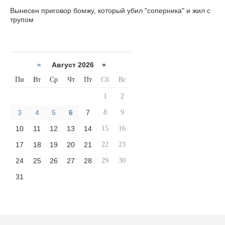
Вынесен приговор бомжу, который убил "соперника" и жил с
трупом
«
Август 2026 »
Пн
Вт
Ср
Чт
Пт
Сб
Вс
1
2
3
4
5
6
7
8
9
10
11
12
13
14
15
16
17
18
19
20
21
22
23
24
25
26
27
28
29
30
31