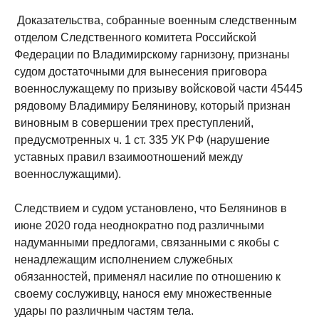
Доказательства, собранные военным следственным
отделом Следственного комитета Российской
Федерации по Владимирскому гарнизону, признаны
судом достаточными для вынесения приговора
военнослужащему по призыву войсковой части 45445
рядовому Владимиру Белянинову, который признан
виновным в совершении трех преступлений,
предусмотренных ч. 1 ст. 335 УК РФ (нарушение
уставных правил взаимоотношений между
военнослужащими).
Следствием и судом установлено, что Белянинов в
июне 2020 года неоднократно под различными
надуманными предлогами, связанными с якобы с
ненадлежащим исполнением служебных
обязанностей, применял насилие по отношению к
своему сослуживцу, нанося ему множественные
удары по различным частям тела.