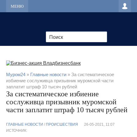
МЕНЮ
Муром24
»
Главные новости
» За систематическое
избиение сослуживца призывник муромской части
заплатит штраф 10 тысяч рублей
За систематическое избиение
сослуживца призывник муромской
части заплатит штраф 10 тысяч рублей
ГЛАВНЫЕ НОВОСТИ
/
ПРОИСШЕСТВИЯ
26-05-2021, 11:07
ИСТОЧНИК: