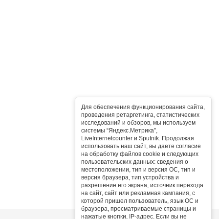
Для обеспечения функционирования сайта,
проведения ретаргетинга, статистических
исследований и обзоров, мы используем
системы “Яндекс.Метрика”,
LiveInternetcounter и Sputnik. Продолжая
использовать наш сайт, вы даете согласие
на обработку файлов cookie и следующих
пользовательских данных: сведения о
местоположении, тип и версия ОС, тип и
версия браузера, тип устройства и
разрешение его экрана, источник перехода
на сайт, сайт или рекламная кампания, с
которой пришел пользователь, язык ОС и
браузера, просматриваемые страницы и
нажатые кнопки, IP-адрес. Если вы не