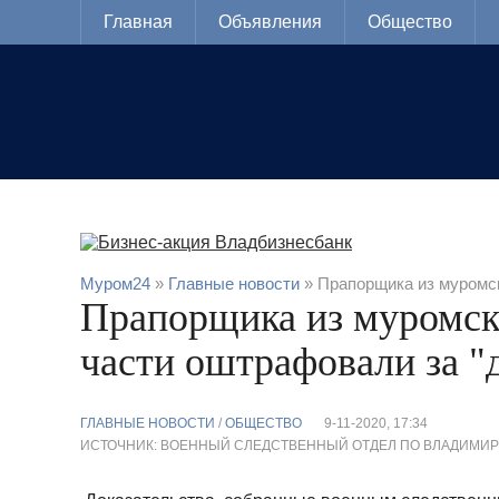
Главная
Объявления
Общество
Муром24
»
Главные новости
» Прапорщика из муромск
Прапорщика из муромск
части оштрафовали за 
ГЛАВНЫЕ НОВОСТИ
/
ОБЩЕСТВО
9-11-2020, 17:34
ИСТОЧНИК: ВОЕННЫЙ СЛЕДСТВЕННЫЙ ОТДЕЛ ПО ВЛАДИМИ