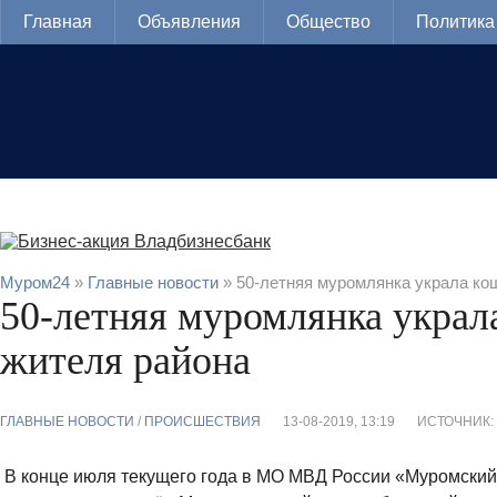
Главная
Объявления
Общество
Политика
Муром24
»
Главные новости
» 50-летняя муромлянка украла ко
50-летняя муромлянка украл
жителя района
ГЛАВНЫЕ НОВОСТИ
/
ПРОИСШЕСТВИЯ
13-08-2019, 13:19
ИСТОЧНИК:
В конце июля текущего года в МО МВД России «Муромский