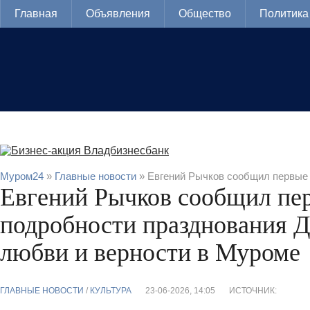
Главная
Объявления
Общество
Политика
Муром24
»
Главные новости
» Евгений Рычков сообщил первые 
Евгений Рычков сообщил пе
подробности празднования Д
любви и верности в Муроме
ГЛАВНЫЕ НОВОСТИ
/
КУЛЬТУРА
23-06-2026, 14:05
ИСТОЧНИК: