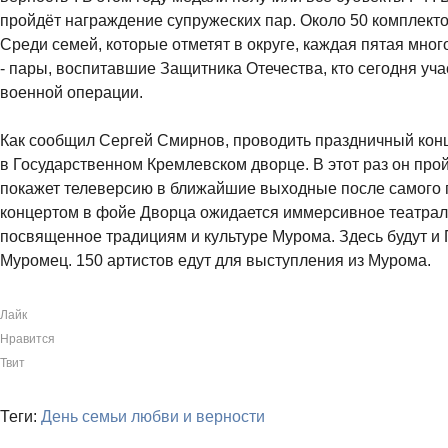
пройдёт награждение супружеских пар. Около 50 комплект
Среди семей, которые отметят в округе, каждая пятая мног
- пары, воспитавшие Защитника Отечества, кто сегодня уча
военной операции.
Как сообщил Сергей Смирнов, проводить праздничный конц
в Государственном Кремлевском дворце. В этот раз он про
покажет телеверсию в ближайшие выходные после самого 
концертом в фойе Дворца ожидается иммерсивное театрал
посвященное традициям и культуре Мурома. Здесь будут и 
Муромец. 150 артистов едут для выступления из Мурома.
Лайк
Нравится
Твит
Теги:
День семьи любви и верности