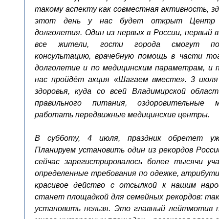
такому аспекту как совместная активность, зд
этот день у нас будет открыт Центр 
долголетия. Один из первых в России, первый 
все жители, гости города смогут пол
консультацию, врачебную помощь в части тог
долголетие и по медицинским параметрам, и п
нас пройдёт акция «Шагаем вместе». 3 июля
здоровья, куда со всей Владимирской облас
правильного питания, оздоровительные м
работать передвижные медицинские центры.
В субботу, 4 июля, праздник обретет у
Планируем установить один из рекордов России
сейчас зарегистрировалось более тысячи уч
определенные требования по одежке, атрибути
красивое действо с отсылкой к нашим нар
станет площадкой для семейных рекордов: так
установить нельзя. Это главный лейтмотив п