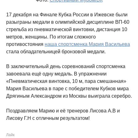
17 декабря на Финале Кубка России в Ижевске были
разыграны медали в олимпийской дисциплине ВП-60
стрельба из пневматической винтовки, дистанция 10
метров, женщины. По итогам сложного
противостояния
наша спортсменка Мария Васильева
стала обладательницей бронзовой медали.
В заключительный день соревнований спортсменка
завоевала ещё одну медаль. В упражнении
«Пневматическая винтовка, 10 м, пара смешанная»​
Мария Васильева в паре с победителем Кубков мира
Дрягиным Александром из Москвы выиграла серебро.
Поздравляем Марию и её тренеров Лисова А.В и
Лисову Г.Н с отличным​ результатом!
Лайк