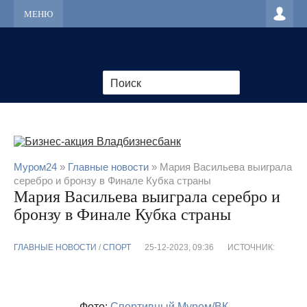
МЕНЮ
Муром24
»
Главные новости
» Мария Васильева выиграла
серебро и бронзу в Финале Кубка страны
Мария Васильева выиграла серебро и
бронзу в Финале Кубка страны
ГЛАВНЫЕ НОВОСТИ
/
CПОРТ
25-12-2023, 09:36
ИСТОЧНИК:
Фото:
Спортивный Муром/ВК