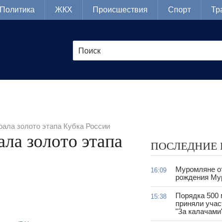
Политика
ЖКХ
Происшествия
Спорт
Тр
ала золото этапа Кубка России
ла золото этапа
ПОСЛЕДНИЕ
Муромляне о
16:09
рождения Му
Порядка 500
15:38
приняли учас
"За калачами