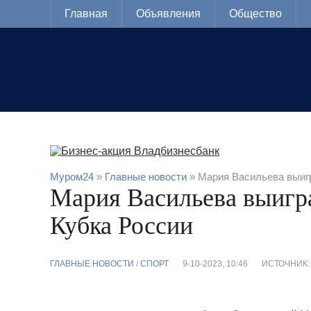
Главная
Объявления
Общество
Муром24
»
Главные новости
» Мария Васильева выигр
Мария Васильева выигра
Кубка России
ГЛАВНЫЕ НОВОСТИ
/
CПОРТ
9-10-2023, 10:46
ИСТОЧНИК: