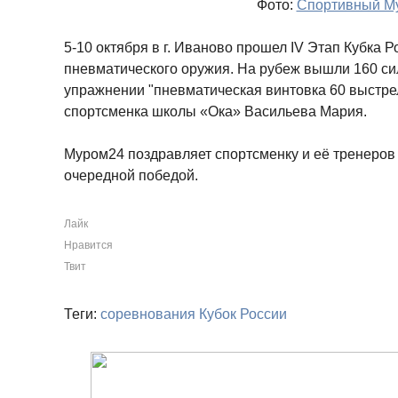
Фото:
Спортивный М
5-10 октября в г. Иваново прошел IV Этап Кубка Р
пневматического оружия. На рубеж вышли 160 си
упражнении "пневматическая винтовка 60 выстре
спортсменка школы «Ока» Васильева Мария.
Муром24 поздравляет спортсменку и её тренеров Л
очередной победой.
Лайк
Нравится
Твит
Теги:
соревнования
Кубок России