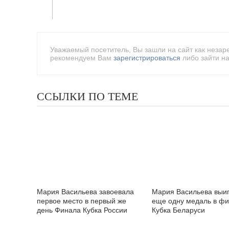
Уважаемый посетитель, Вы зашли на сайт как незар
рекомендуем Вам
зарегистрироваться
либо зайти на
ССЫЛКИ ПО ТЕМЕ
Мария Васильева завоевала
Мария Васильева выи
первое место в первый же
еще одну медаль в ф
день Финала Кубка России
Кубка Беларуси