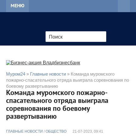
МЕНЮ
Муром24
»
Главные новости
» Команда муромского
пожарно-спасательного отряда выиграла соревнования по
боевому развертыванию
Команда муромского пожарно-
спасательного отряда выиграла
соревнования по боевому
развертыванию
ГЛАВНЫЕ НОВОСТИ
/
ОБЩЕСТВО
21-07-2023, 09:41