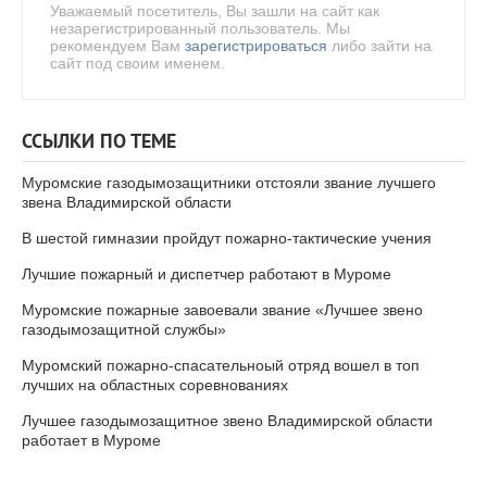
Уважаемый посетитель, Вы зашли на сайт как
незарегистрированный пользователь. Мы
рекомендуем Вам
зарегистрироваться
либо зайти на
сайт под своим именем.
ССЫЛКИ ПО ТЕМЕ
Муромские газодымозащитники отстояли звание лучшего
звена Владимирской области
В шестой гимназии пройдут пожарно-тактические учения
Лучшие пожарный и диспетчер работают в Муроме
Муромские пожарные завоевали звание «Лучшее звено
газодымозащитной службы»
Муромский пожарно-спасательноый отряд вошел в топ
лучших на областных соревнованиях
Лучшее газодымозащитное звено Владимирской области
работает в Муроме