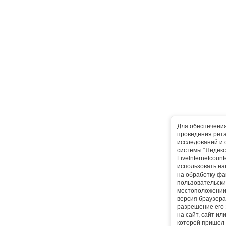
Для обеспечени
проведения рета
исследований и 
системы “Яндекс
LiveInternetcoun
использовать на
на обработку фа
пользовательски
местоположении,
версия браузера,
разрешение его 
на сайт, сайт ил
которой пришел 