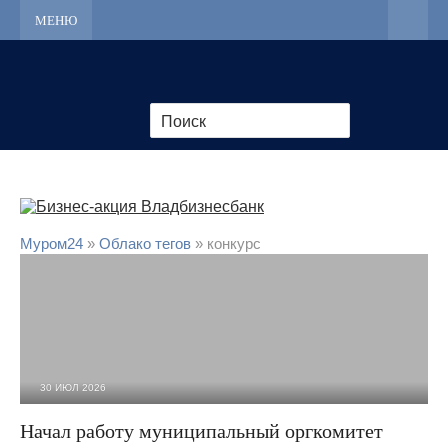
МЕНЮ
Муром24
»
Облако тегов
» конкурс
30 ИЮЛ 2026
547
0
Начал работу муниципальный оргкомитет