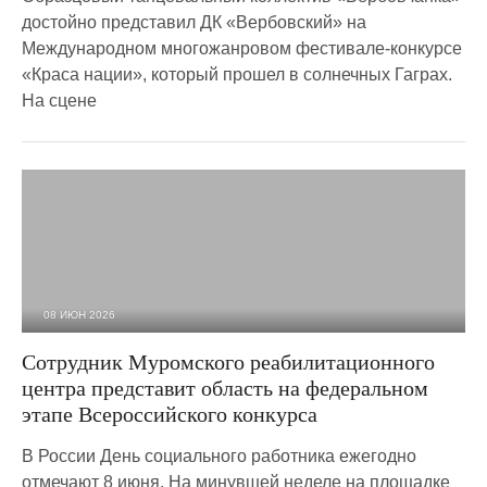
достойно представил ДК «Вербовский» на
Международном многожанровом фестивале-конкурсе
«Краса нации», который прошел в солнечных Гаграх.
На сцене
08 ИЮН 2026
836
0
Сотрудник Муромского реабилитационного
центра представит область на федеральном
этапе Всероссийского конкурса
В России День социального работника ежегодно
отмечают 8 июня. На минувшей неделе на площадке