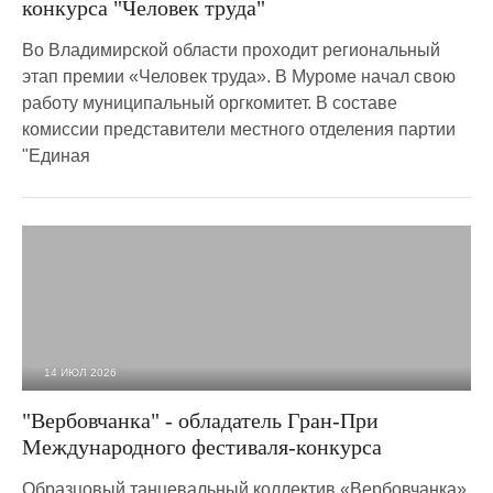
конкурса "Человек труда"
Во Владимирской области проходит региональный
этап премии «Человек труда». В Муроме начал свою
работу муниципальный оргкомитет. В составе
комиссии представители местного отделения партии
"Единая
14 ИЮЛ 2026
558
0
"Вербовчанка" - обладатель Гран-При
Международного фестиваля-конкурса
Образцовый танцевальный коллектив «Вербовчанка»