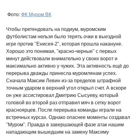
Фото:
ФК Муром ВК
Чтобы претендовать на подиум, муромским
футболистам нельзя было терять очки в выездной
игре против "Енисея-2", которая прошла накануне.
Хорошо это понимая, "красно-черные" с первых
минут действовали внимательно у своих ворот и
максимально активно у чужих. Эта активность ещё до
перерыва дважды принесла муромлянам успех.
Сначала Максим Левин из-за пределов штрафной
точным ударом в верхний угол открыл счет. А вскоре
он уже ассистировал Дмитрию Сысуеву, который
головой во второй раз отправил мяч в сетку ворот
красноярцев. После перерыва команды играли на
встречных курсах. Однако опаснее моменты создавал
"Муром". Правда в завершающей фазе атак нашим
нападающим вышедшим на замену Максиму