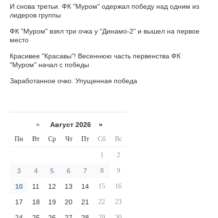
И снова третьи. ФК "Муром" одержал победу над одним из
лидеров группы
ФК "Муром" взял три очка у "Динамо-2" и вышел на первое
место
Красивее "Красавы"! Весеннюю часть первенства ФК
"Муром" начал с победы
Заработанное очко. Упущенная победа
«
Август 2026 »
Пн
Вт
Ср
Чт
Пт
Сб
Вс
1
2
3
4
5
6
7
8
9
10
11
12
13
14
15
16
17
18
19
20
21
22
23
24
25
26
27
28
29
30