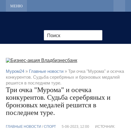
МЕНЮ
Муром24
»
Главные новости
» Три очка "Мурома" и осечка
конкурентов. Судьба серебряных и бронзовых медалей
решится в последнем туре.
Три очка "Мурома" и осечка
конкурентов. Судьба серебряных и
бронзовых медалей решится в
последнем туре.
ГЛАВНЫЕ НОВОСТИ
/
CПОРТ
5-06-2023, 12:00
ИСТОЧНИК: