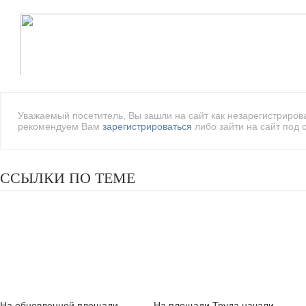
Уважаемый посетитель, Вы зашли на сайт как незарегистриро
рекомендуем Вам
зарегистрироваться
либо зайти на сайт под 
ССЫЛКИ ПО ТЕМЕ
На обновленной площади
На площади Труда начали