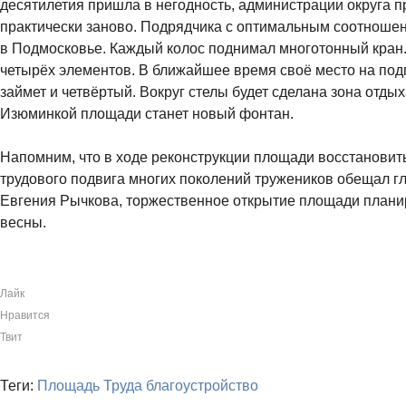
десятилетия пришла в негодность, администрации округа 
практически заново. Подрядчика с оптимальным соотноше
в Подмосковье. Каждый колос поднимал многотонный кран.
четырёх элементов. В ближайшее время своё место на по
займет и четвёртый. Вокруг стелы будет сделана зона отды
Изюминкой площади станет новый фонтан.
Напомним, что в ходе реконструкции площади восстановить
трудового подвига многих поколений тружеников обещал г
Евгения Рычкова, торжественное открытие площади плани
весны.
Лайк
Нравится
Твит
Теги:
Площадь Труда
благоустройство