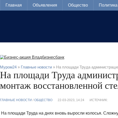
Главная
Объявления
Общество
Политика
Муром24
»
Главные новости
» На площади Труда администраци
На площади Труда админист
монтаж восстановленной ст
ГЛАВНЫЕ НОВОСТИ
/
ОБЩЕСТВО
22-03-2023, 14:24
ИСТОЧНИК:
На площади Труда на днях вновь выросли колосья. Сложну