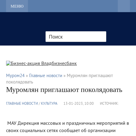
МЕНЮ
Муром24
»
Главные новости
» Муромлян приглашают
поколядовать
Муромлян приглашают поколядовать
ГЛАВНЫЕ НОВОСТИ
/
КУЛЬТУРА
13-01-2023, 10:00
ИСТОЧНИК:
МАУ Дирекция массовых и праздничных мероприятий в
своих социальных сетях сообщает об организации