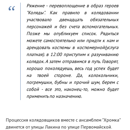
Ряжение - перевоплощение в образ героев
"Коляды". Как правило в колядовании
участвовало двенадцать обязательных
персонажей и без счета вспомогательных.
Позже мы опубликуем список. Рядиться
можете самостоятельно или придти к нам и
арендовать костюмы в костюмерной(услуга
платная). в 12:00 приступим к разучиванию
колядок. А затем отправимся в путь. Говорят,
хорошо поколядуешь, весь год успех будет
на твоей стороне. Да, колокольчики,
погремушки, бубны и прочий шум, берем с
собой - все это, наконец-то, можно будет
применить по назначению.
Процессия колядовщиков вместе с ансамблем "Хромка"
двинется от улицы Лакина по улице Первомайской.