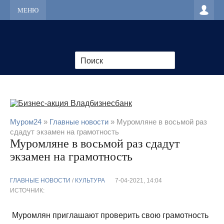
МЕНЮ
Муром24
»
Главные новости
» Муромляне в восьмой раз
сдадут экзамен на грамотность
Муромляне в восьмой раз сдадут
экзамен на грамотность
ГЛАВНЫЕ НОВОСТИ
/
КУЛЬТУРА
7-04-2021, 14:04
ИСТОЧНИК:
Муромлян приглашают проверить свою грамотность