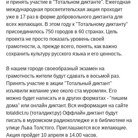
и принять участие в "Тотальном диктанте". Ежегодная
международная просветительская акция проходит
уже в 17 раз в форме добровольного диктанта для
всех желающих. В этом году к "Тотальному диктанту"
присоединилось 750 городов в 60 странах. Цель
проекта не просто показать уровень своей
грамотности, а, прежде всего, понять, как важно
сохранить культуру русского языка и его ценность.
В нашем городе своеобразный экзамен на
грамотность жители будут сдавать в восьмой раз.
Принять участие в акции "Тотальный диктант"
изъявили желание уже около ста муромлян. Его
можно будет написать и в других форматах - "пишем
дома" или онлайн диктант. Вся информация на сайте
totaldict.ru (тоталдикт.ру) Оффлайн диктант будут
писать в муромском радиоколледже и в библиотеке на
улице Льва Толстого. Приглашаются все желающие.
Акция пройдет 10 апреля в 14.00 часов.