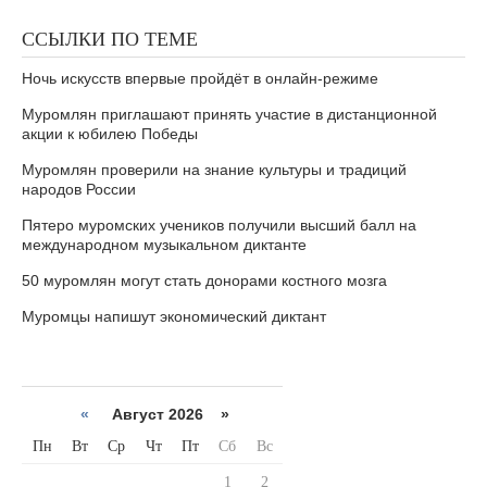
ССЫЛКИ ПО ТЕМЕ
Ночь искусств впервые пройдёт в онлайн-режиме
Муромлян приглашают принять участие в дистанционной
акции к юбилею Победы
Муромлян проверили на знание культуры и традиций
народов России
Пятеро муромских учеников получили высший балл на
международном музыкальном диктанте
50 муромлян могут стать донорами костного мозга
Муромцы напишут экономический диктант
«
Август 2026 »
Пн
Вт
Ср
Чт
Пт
Сб
Вс
1
2