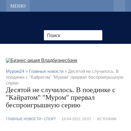
МЕНЮ
Муром24
»
Главные новости
» Десятой не случилось. В
поединке с "Кайратом" "Муром" прервал беспроигрышную
серию
Десятой не случилось. В поединке с
"Кайратом" "Муром" прервал
беспроигрышную серию
ГЛАВНЫЕ НОВОСТИ
/
CПОРТ
16-04-2022, 20:07
ИСТОЧНИК: