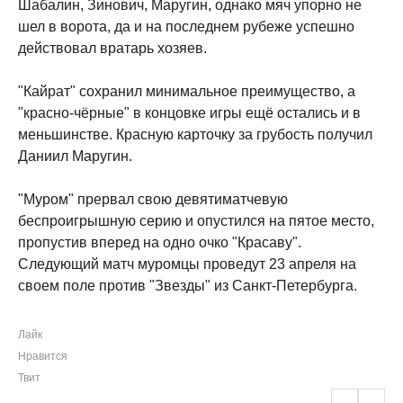
Шабалин, Зинович, Маругин, однако мяч упорно не
шел в ворота, да и на последнем рубеже успешно
действовал вратарь хозяев.
"Кайрат" сохранил минимальное преимущество, а
"красно-чёрные" в концовке игры ещё остались и в
меньшинстве. Красную карточку за грубость получил
Даниил Маругин.
"Муром" прервал свою девятиматчевую
беспроигрышную серию и опустился на пятое место,
пропустив вперед на одно очко "Красаву".
Следующий матч муромцы проведут 23 апреля на
своем поле против "Звезды" из Санкт-Петербурга.
Лайк
Нравится
Твит