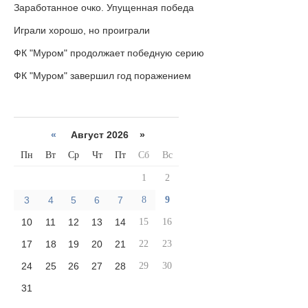
Заработанное очко. Упущенная победа
Играли хорошо, но проиграли
ФК "Муром" продолжает победную серию
ФК "Муром" завершил год поражением
«
Август 2026 »
Пн
Вт
Ср
Чт
Пт
Сб
Вс
1
2
3
4
5
6
7
8
9
10
11
12
13
14
15
16
17
18
19
20
21
22
23
24
25
26
27
28
29
30
31