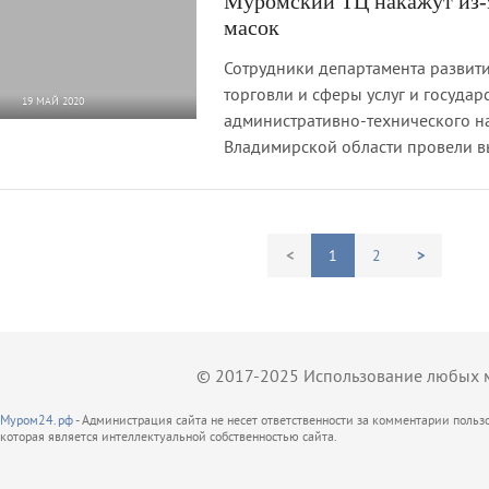
Муромский ТЦ накажут из-з
масок
Сотрудники департамента развит
торговли и сферы услуг и госуда
19 МАЙ 2020
административно-технического н
7 836
0
Владимирской области провели в
<
1
2
>
© 2017-2025 Использование любых ма
Муром24.рф
- Администрация сайта не несет ответственности за комментарии поль
которая является интеллектуальной собственностью сайта.