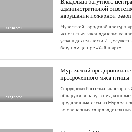
Владельца батутного центра
административной ответств
нарушений пожарной безоп
Муромской городской прокурату
16 СЕН 2021
исполнения законодательства пр
3 201
0
услуг в деятельности ИП, осущест
батутном центре «Хайппарк».
Муромский предпринимател
просроченного мяса птицы
Сотрудники Россельхознадзора в
обнаружили нарушения, которые
24 ДЕК 2020
предпринимателем из Мурома п
4 447
0
ветеринарных сопроводительных 