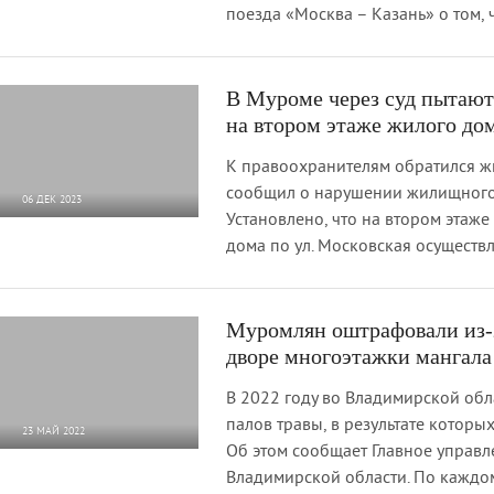
поезда «Москва – Казань» о том, 
В Муроме через суд пытают
на втором этаже жилого до
К правоохранителям обратился ж
сообщил о нарушении жилищного 
06 ДЕК 2023
Установлено, что на втором этаж
3 117
0
дома по ул. Московская осуществ
Муромлян оштрафовали из-
дворе многоэтажки мангала
В 2022 году во Владимирской обл
палов травы, в результате которы
23 МАЙ 2022
Об этом сообщает Главное управл
4 045
0
Владимирской области. По каждо