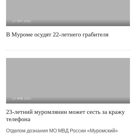
17 ОКТ 2022
2 403
0
В Муроме осудят 22-летнего грабителя
13 ЯНВ 2021
2 958
0
23-летний муромлянин может сесть за кражу
телефона
Отделом дознания МО МВД России «Муромский»