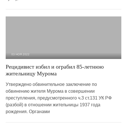
03 НОЯ 2022
2 907
0
Рецидивист избил и ограбил 85-летнюю
жительницу Мурома
Утверждено обвинительное заключение по
обвинению жителя Мурома в совершении
преступления, предусмотренного ч.3 ст.131 УК РФ
(разбой) в отношении жительницы 1937 года
рождения. Органами