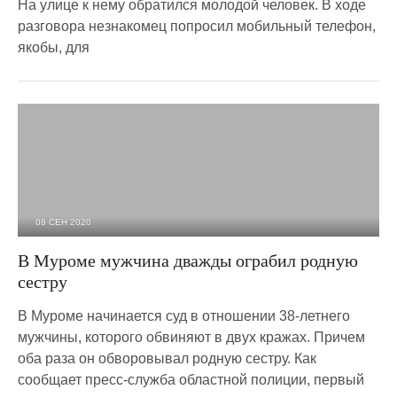
На улице к нему обратился молодой человек. В ходе
разговора незнакомец попросил мобильный телефон,
якобы, для
08 СЕН 2020
2 902
0
В Муроме мужчина дважды ограбил родную
сестру
В Муроме начинается суд в отношении 38-летнего
мужчины, которого обвиняют в двух кражах. Причем
оба раза он обворовывал родную сестру. Как
сообщает пресс-служба областной полиции, первый