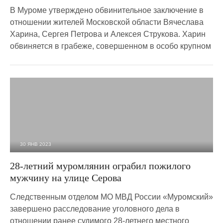
В Муроме утверждено обвинительное заключение в
отношении жителей Московской области Вячеслава
Харина, Сергея Петрова и Алексея Струкова. Харин
обвиняется в грабеже, совершенном в особо крупном
30 ЯНВ 2023
2 414
0
28-летний муромлянин ограбил пожилого
мужчину на улице Серова
Следственным отделом МО МВД России «Муромский»
завершено расследование уголовного дела в
отношении ранее судимого 28-летнего местного