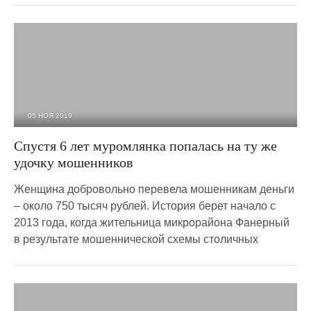
05 НОЯ 2019
4 458
0
Спустя 6 лет муромлянка попалась на ту же
удочку мошенников
Женщина добровольно перевела мошенникам деньги
– около 750 тысяч рублей. История берет начало с
2013 года, когда жительница микрорайона Фанерный
в результате мошеннической схемы столичных