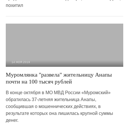
похитил
14 НОЯ 2019
3 961
0
Муромлянка "развела" жительницу Анапы
почти на 100 тысяч рублей
В конце октября в МО МВД России «Муромский»
обратилась 37-летняя жительница Анапы,
сообщившая о мошеннических действиях, в
результате которых она лишилась крупной суммы
денег.