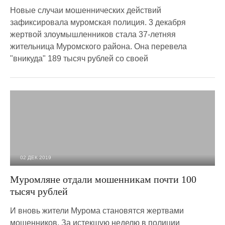
Новые случаи мошеннических действий
зафиксировала муромская полиция. 3 декабря
жертвой злоумышленников стала 37-летняя
жительница Муромского района. Она перевела
"вникуда" 189 тысяч рублей со своей
02 ДЕК 2019
2 467
0
Муромляне отдали мошенникам почти 100
тысяч рублей
И вновь жители Мурома становятся жертвами
мошенников. За истекшую неделю в полиции