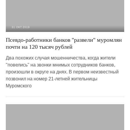
31 ОКТ 2019
3 875
0
Псевдо-работники банков "развели" муромлян
почти на 120 тысяч рублей
Два похожих случая мошенничества, когда жители
"повелись" на звонки мнимых сотрудников банков,
произошли в округе на днях. В первом неизвестный
позвонил на номер 21-летней жительницы
Муромского