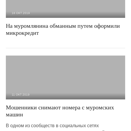
18 ОКТ 2019
3 559
0
На муромлянина обманным путем оформили
микрокредит
11 ОКТ 2019
4 020
0
Мошенники снимают номера с муромских
машин
В одном из сообществ в социальных сетях