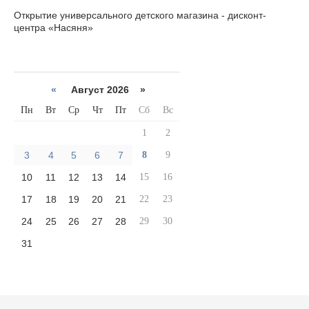
Открытие универсального детского магазина - дисконт-
центра «Насяня»
«
Август 2026 »
Пн
Вт
Ср
Чт
Пт
Сб
Вс
1
2
3
4
5
6
7
8
9
10
11
12
13
14
15
16
17
18
19
20
21
22
23
24
25
26
27
28
29
30
31