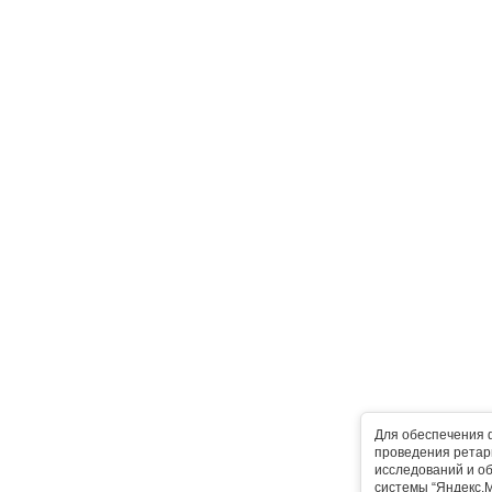
Для обеспечения 
проведения ретарг
исследований и о
системы “Яндекс.М