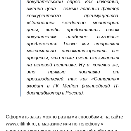
покупательский спрос. Как известно,
именно цена – самый главный фактор
конкурентного преимущества.
«Ситилинк» ежедневно мониторит
цены, чтобы предоставить своим
покупателям наиболее выгодные
предложения! Также мы стараемся
максимально автоматизировать все
процессы, что тоже очень сказывается
на ценовой политике. Ну и, конечно же,
это прямые поставки от
производителей, так как «Ситилинк»
входит в ГК Merlion (крупнейший IT-
дистрибьютор в России).
Оформить заказ можно разными способами: на сайте
www.citilink.ru, в магазине или по телефону у
оператора контактного центра, который работает в