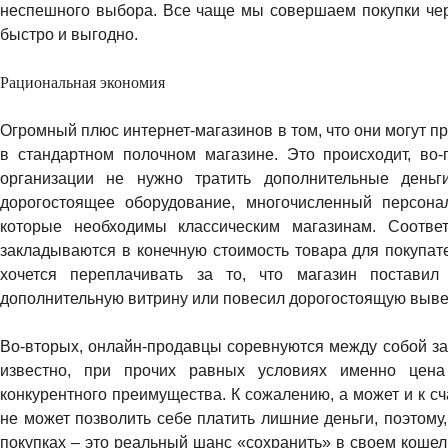
неспешного выбора. Все чаще мы совершаем покупки чере
быстро и выгодно.
Рациональная экономия
Огромный плюс интернет-магазинов в том, что они могут п
в стандартном полочном магазине. Это происходит, во-п
организации не нужно тратить дополнительные день
дорогостоящее оборудование, многочисленный персона
которые необходимы классическим магазинам. Соотве
закладываются в конечную стоимость товара для покупате
хочется переплачивать за то, что магазин постави
дополнительную витрину или повесил дорогостоящую выве
Во-вторых, онлайн-продавцы соревнуются между собой за
известно, при прочих равных условиях именно цен
конкурентного преимущества. К сожалению, а может и к сч
не может позволить себе платить лишние деньги, поэтому
покупках – это реальный шанс «сохранить» в своем кошель