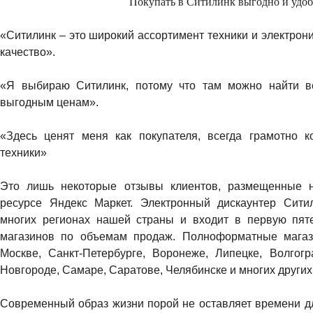
Покупать в Ситилинк выгодно и удо
«Ситилинк – это широкий ассортимент техники и электрони
качество».
«Я выбираю Ситилинк, потому что там можно найти вс
выгодным ценам».
«Здесь ценят меня как покупателя, всегда грамотно к
техники»
Это лишь некоторые отзывы клиентов, размещенные 
ресурсе Яндекс Маркет. Электронный дискаунтер Сити
многих регионах нашей страны и входит в первую пяте
магазинов по объемам продаж. Полноформатные мага
Москве, Санкт-Петербурге, Воронеже, Липецке, Волгог
Новгороде, Самаре, Саратове, Челябинске и многих других
Современный образ жизни порой не оставляет времени дл