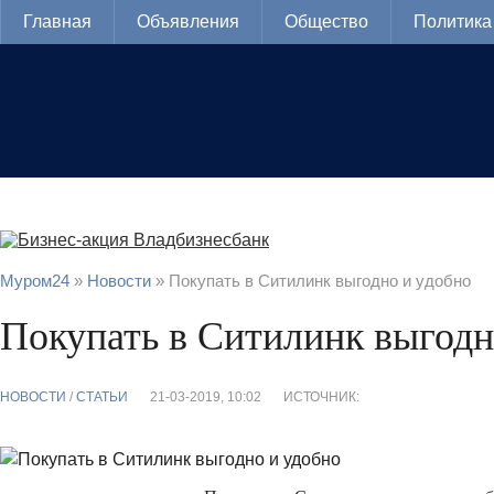
Главная
Объявления
Общество
Политика
Муром24
»
Новости
» Покупать в Ситилинк выгодно и удобно
Покупать в Ситилинк выгодн
НОВОСТИ
/
СТАТЬИ
21-03-2019, 10:02
ИСТОЧНИК: