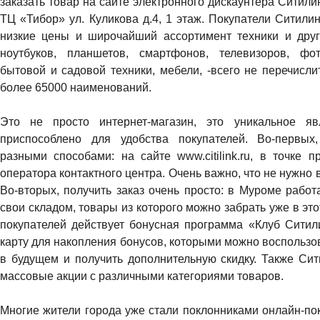
заказать товар на сайте электронного дискаунтера Ситилин
ТЦ «Тибор» ул. Куликова д.4, 1 этаж. Покупатели Ситили
низкие цены и широчайший ассортимент техники и друг
ноутбуков, планшетов, смартфонов, телевизоров, фот
бытовой и садовой техники, мебели, -всего не перечисли
более 65000 наименований.
Это не просто интернет-магазин, это уникальное я
приспособлено для удобства покупателей. Во-первы
разными способами: на сайте www.citilink.ru, в точке 
оператора контактного центра. Очень важно, что не нужно 
Во-вторых, получить заказ очень просто: в Муроме работ
свои складом, товары из которого можно забрать уже в эт
покупателей действует бонусная программа «Клуб Ситили
карту для накопления бонусов, которыми можно воспользо
в будущем и получить дополнительную скидку. Также Сит
массовые акции с различными категориями товаров.
Многие жители города уже стали поклонниками онлайн-пок