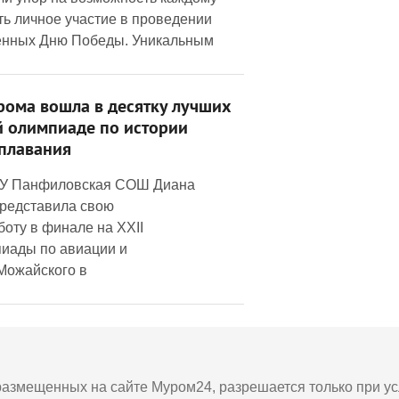
ь личное участие в проведении
енных Дню Победы. Уникальным
рома вошла в десятку лучших
 олимпиаде по истории
плавания
ОУ Панфиловская СОШ Диана
редставила свою
оту в финале на XXII
иады по авиации и
Можайского в
азмещенных на сайте Муром24, разрешается только при усл