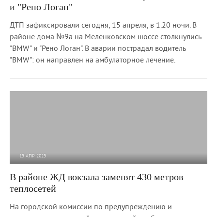
и "Рено Логан"
ДТП зафиксировали сегодня, 15 апреля, в 1.20 ночи. В
районе дома №9а на Меленковском шоссе столкнулись
"BMW" и "Рено Логан". В аварии пострадал водитель
"BMW": он направлен на амбулаторное лечение.
15 АПР 2025
1 501
0
В районе ЖД вокзала заменят 430 метров
теплосетей
На городской комиссии по предупреждению и