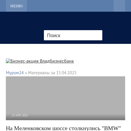
МЕНЮ
Муром24
» Материалы за 15.04.2025
15 АПР 2025
2 525
0
На Меленковском шоссе столкнулись "BMW"