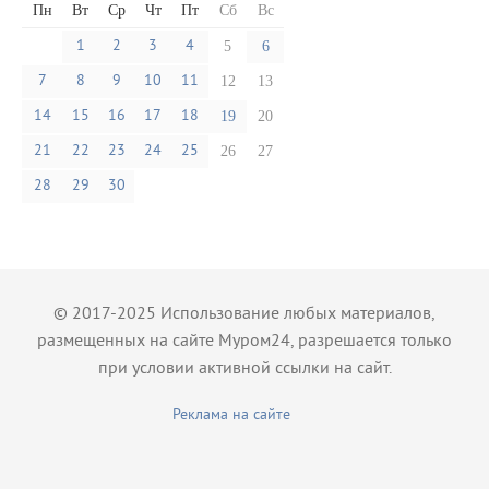
Пн
Вт
Ср
Чт
Пт
Сб
Вс
1
2
3
4
5
6
7
8
9
10
11
12
13
14
15
16
17
18
19
20
21
22
23
24
25
26
27
28
29
30
© 2017-2025 Использование любых материалов,
размещенных на сайте Муром24, разрешается только
при условии активной ссылки на сайт.
Реклама на сайте