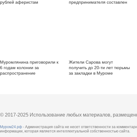
рублей аферистам
предпринимателя составлен
протокол об
административном
правонарушении
Муромлянина приговорили к
Жители Сарова могут
6 годам колонии за
получить до 20-ти лет тюрьмы
распространение
за закладки в Муроме
наркотических средств
© 2017-2025 Использование любых материалов, размещенны
Муром24.рф
- Администрация сайта не несет ответственности за комментар
информации, которая является интеллектуальной собственностью сайта.