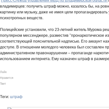
Пресс-служба управления МВД по Владимирской области
владимирцев: получить штраф можно, казалось бы, на ровн
картинку или музыку, даже не имея цели пропагандировать
психотропных веществ.
Полицейские установили, что 23-летний житель Мурома ре
популярном мессенджере, разместив "пронаркотическое и
соответствующей пояснительной надписью. Его аккаунт на
доступе. В отношении молодого человека был составлен пр
административном правонарушении – пропаганде наркотич
использованием интернета. Ему назначен штраф в размере 
Лайк
Нравится
Твит
Теги:
штраф