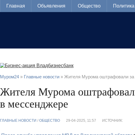
Главная
Объявления
Общество
Политика
Муром24
»
Главные новости
» Жителя Мурома оштрафовали за 
Жителя Мурома оштрафовали
в мессенджере
ГЛАВНЫЕ НОВОСТИ
/
ОБЩЕСТВО
29-04-2025, 11:57
ИСТОЧНИК: