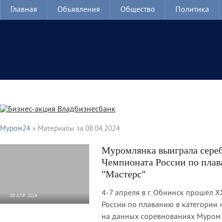
Главная
Объявления
Общество
Политика
Муром24
» Материалы за 08.04.2024
Муромлянка выиграла сере
Чемпионата России по плав
"Мастерс"
4-7 апреля в г. Обнинск прошёл 
08 АПР 2024
России по плаванию в категории 
1 632
0
на данных соревнованиях Муром 