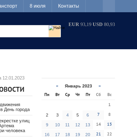
анспорт
8 июля
Контакты
EUR
93,19
USD
80,93
 12.01.2023
«
Январь 2023
»
НОВОСТИ
Пн
Вт
Ср
Чт
Пт
Сб
Вс
 движения
1
в День города
7
8
2
3
4
5
6
екрестке улиц
14
15
9
10
11
12
13
Артема
ри человека
21
22
16
17
18
19
20