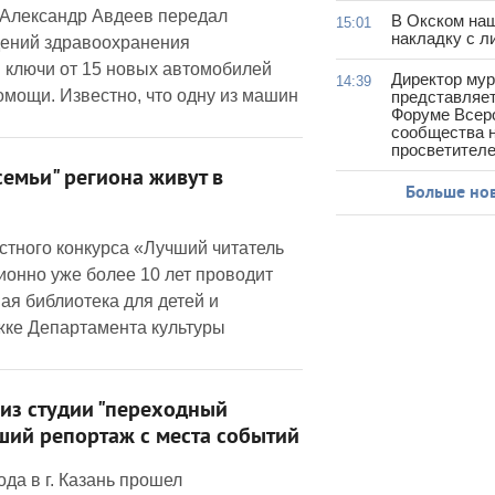
 Александр Авдеев передал
В Окском на
15:01
накладку с л
дений здравоохранения
 ключи от 15 новых автомобилей
Директор му
14:39
омощи. Известно, что одну из машин
представляет
Форуме Всер
сообщества н
просветител
емьи" региона живут в
Больше но
стного конкурса «Лучший читатель
ионно уже более 10 лет проводит
ая библиотека для детей и
ке Департамента культуры
из студии "переходный
чший репортаж с места событий
ода в г. Казань прошел