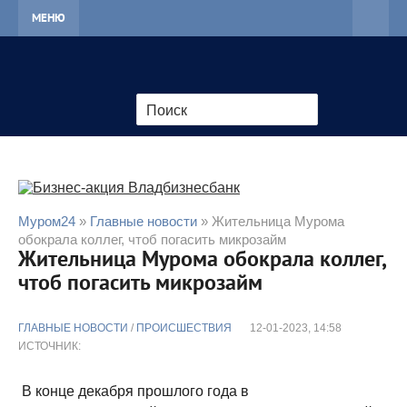
МЕНЮ
Муром24
»
Главные новости
» Жительница Мурома
обокрала коллег, чтоб погасить микрозайм
Жительница Мурома обокрала коллег,
чтоб погасить микрозайм
ГЛАВНЫЕ НОВОСТИ
/
ПРОИСШЕСТВИЯ
12-01-2023, 14:58
ИСТОЧНИК:
В конце декабря прошлого года в