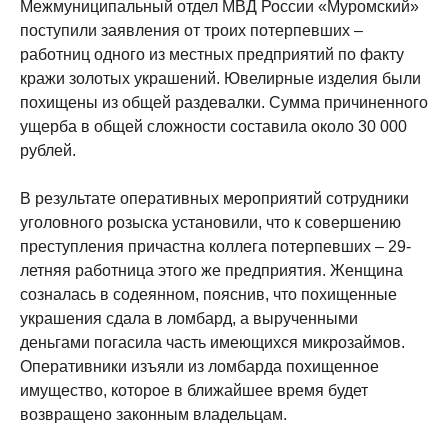
Межмуниципальный отдел МВД России «Муромский»
поступили заявления от троих потерпевших –
работниц одного из местных предприятий по факту
кражи золотых украшений. Ювелирные изделия были
похищены из общей раздевалки. Сумма причиненного
ущерба в общей сложности составила около 30 000
рублей.
В результате оперативных мероприятий сотрудники
уголовного розыска установили, что к совершению
преступления причастна коллега потерпевших – 29-
летняя работница этого же предприятия. Женщина
созналась в содеянном, пояснив, что похищенные
украшения сдала в ломбард, а вырученными
деньгами погасила часть имеющихся микрозаймов.
Оперативники изъяли из ломбарда похищенное
имущество, которое в ближайшее время будет
возвращено законным владельцам.