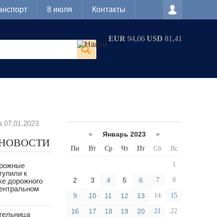
анспорт
8 июля
Контакты
EUR
94,06
USD
81,41
 07.01.2023
«
Январь 2023
»
 НОВОСТИ
Пн
Вт
Ср
Чт
Пт
Сб
Вс
1
орожные
тупили к
2
3
4
5
6
7
8
ке дорожного
Центральном
9
10
11
12
13
14
15
16
17
18
19
20
21
22
тельница