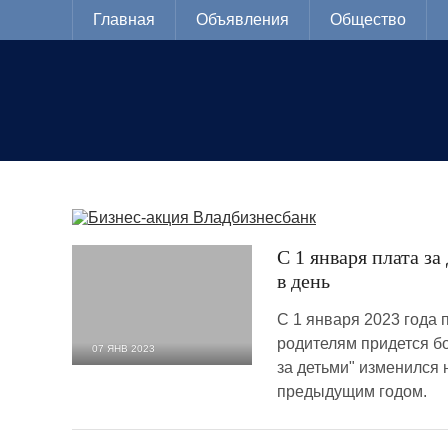
Главная
Объявления
Общество
С 1 января плата за
в день
С 1 января 2023 года 
родителям придется бо
07 ЯНВ 2023
за детьми" изменился 
2 966
0
предыдущим годом.