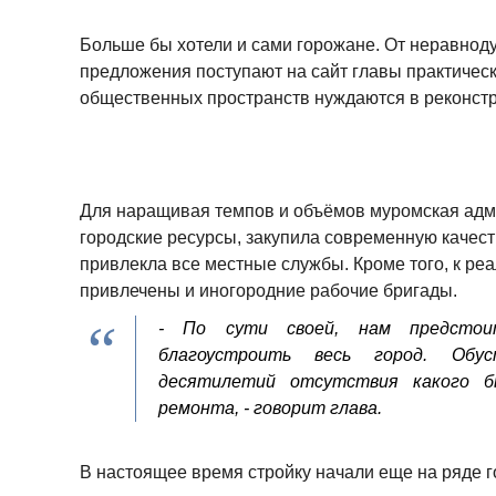
Больше бы хотели и сами горожане. От неравнод
предложения поступают на сайт главы практичес
общественных пространств нуждаются в реконстр
Для наращивая темпов и объёмов муромская адм
городские ресурсы, закупила современную качеств
привлекла все местные службы. Кроме того, к ре
привлечены и иногородние рабочие бригады.
- По сути своей, нам предсто
благоустроить весь город. Обу
десятилетий отсутствия какого 
ремонта, - говорит глава.
В настоящее время стройку начали еще на ряде г