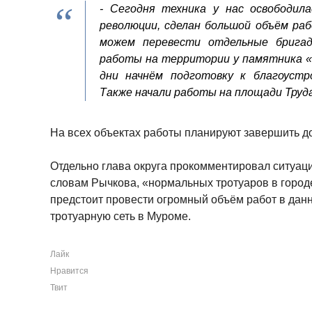
- Сегодня техника у нас освободила
революции, сделан большой объём ра
можем перевести отдельные бригад
работы на территории у памятника «
дни начнём подготовку к благоустр
Также начали работы на площади Труда
На всех объектах работы планируют завершить до
Отдельно глава округа прокомментировал ситуаци
словам Рычкова, «нормальных тротуаров в город
предстоит провести огромный объём работ в данн
тротуарную сеть в Муроме.
Лайк
Нравится
Твит