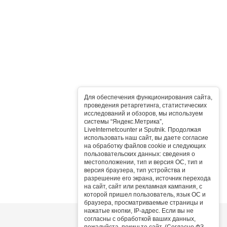
Для обеспечения функционирования сайта,
проведения ретаргетинга, статистических
исследований и обзоров, мы используем
системы “Яндекс.Метрика”,
LiveInternetcounter и Sputnik. Продолжая
использовать наш сайт, вы даете согласие
на обработку файлов cookie и следующих
пользовательских данных: сведения о
местоположении, тип и версия ОС, тип и
версия браузера, тип устройства и
разрешение его экрана, источник перехода
на сайт, сайт или рекламная кампания, с
которой пришел пользователь, язык ОС и
браузера, просматриваемые страницы и
нажатые кнопки, IP-адрес. Если вы не
согласны с обработкой ваших данных,