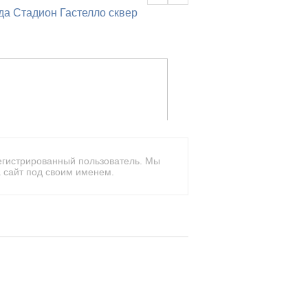
да
Стадион Гастелло
сквер
егистрированный пользователь. Мы
 сайт под своим именем.