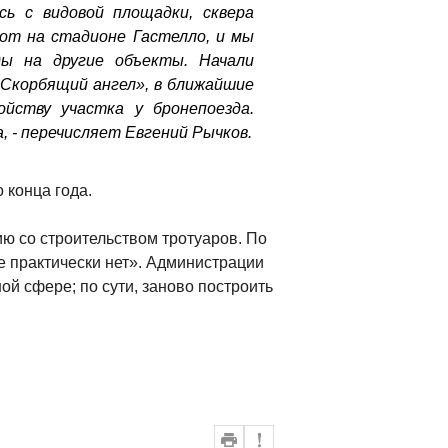
сь с видовой площадки, сквера
бот на стадионе Гастелло, и мы
ы на другие объекты. Начали
Скорбящий ангел», в ближайшие
ойству участка у бронепоезда.
, - перечисляет Евгений Рычков.
 конца года.
ю со строительством тротуаров. По
е практически нет». Администрации
ой сфере; по сути, заново построить