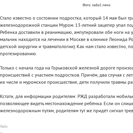
Фото: radio1.news
Стало известно о состоянии подростка, который 14 мая был т
железнодорожной станции Муром. 13-летний зацепер упал по
Ребенка доставили в реанимацию, ампутировали обе ноги на у
мальчик находится на лечении в Москве в клинике Леонида 
детской хирургии и травматологии). Как нам стало известно, п
протезированию.
Только с начала года на Горьковской железной дороге произ
происшествий с участием подростков. Причём, два случая с лет
их числе и муромское происшествие, дети получили травмы ра
Кстати, для информации родителям: РЖД разработали мобильно
позволяющее видеть местонахождение ребёнка. Если он слиш
железнодорожным путям, родителям тут же придёт сигнал трев
Лайк