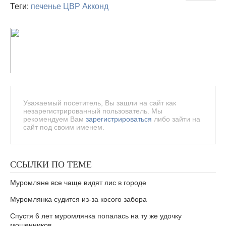
Теги:
печенье
ЦВР
Акконд
Уважаемый посетитель, Вы зашли на сайт как
незарегистрированный пользователь. Мы
рекомендуем Вам
зарегистрироваться
либо зайти на
сайт под своим именем.
ССЫЛКИ ПО ТЕМЕ
Муромляне все чаще видят лис в городе
Муромлянка судится из-за косого забора
Спустя 6 лет муромлянка попалась на ту же удочку
мошенников