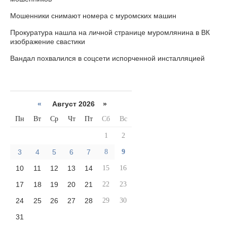
Мошенники снимают номера с муромских машин
Прокуратура нашла на личной странице муромлянина в ВК
изображение свастики
Вандал похвалился в соцсети испорченной инсталляцией
«
Август 2026 »
Пн
Вт
Ср
Чт
Пт
Сб
Вс
1
2
3
4
5
6
7
8
9
10
11
12
13
14
15
16
17
18
19
20
21
22
23
24
25
26
27
28
29
30
31