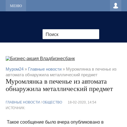
МЕНЮ
Муром24
»
Главные новости
» Муромлянка в печенье из
автомата обнаружила металлический предмет
Муромлянка в печенье из автомата
обнаружила металлический предмет
ГЛАВНЫЕ НОВОСТИ
/
ОБЩЕСТВО
18-02-2020, 14:54
ИСТОЧНИК:
Такое сообщение было вчера опубликовано в