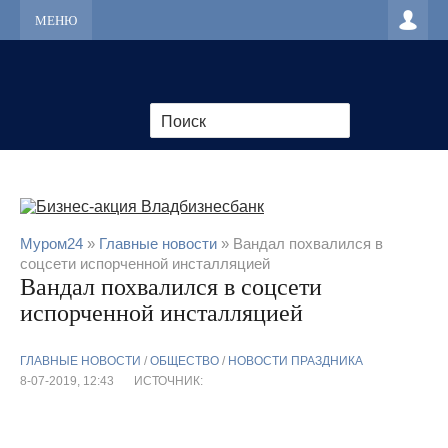
МЕНЮ
Муром24
»
Главные новости
» Вандал похвалился в
соцсети испорченной инсталляцией
Вандал похвалился в соцсети
испорченной инсталляцией
ГЛАВНЫЕ НОВОСТИ
/
ОБЩЕСТВО
/
НОВОСТИ ПРАЗДНИКА
8-07-2019, 12:43
ИСТОЧНИК: