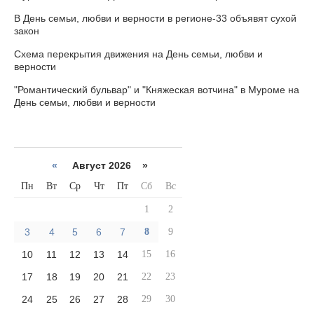
В День семьи, любви и верности в регионе-33 объявят сухой
закон
Схема перекрытия движения на День семьи, любви и
верности
"Романтический бульвар" и "Княжеская вотчина" в Муроме на
День семьи, любви и верности
«
Август 2026 »
Пн
Вт
Ср
Чт
Пт
Сб
Вс
1
2
3
4
5
6
7
8
9
10
11
12
13
14
15
16
17
18
19
20
21
22
23
24
25
26
27
28
29
30