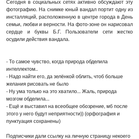
Сегодня в социальных сетях активно обсуждают эту
фотографию. На снимке юный вандал портит одну из
инсталляций, расположенную в центре города в День
семьи, любви и верности. На фото-зоне он нарисовал
сердце и буквы Б.Г. Пользователи сети жестко
осудили действия вандала.
- То самое чувство, когда природа обделила
интеллектом..
- Надо найти его, да зелёнкой облить, чтоб больше
желания рисовать не было
- Ну ума только на это хватило... Жаль, природа
мозгом обделила...
- Ещё и выставил на всеобщее обозрение, мб после
этого у него будут неприятности)) (орфография и
пунктуация сохранены)
Подписчики дали ссылку на личную страницу некоего